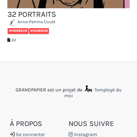
32 PORTRAITS
Anne-Perrine Couët
#HORREUR
#HUMOUR
32
GRANDPAPIER est un projet de
l'employé du
moi
À PROPOS
NOUS SUIVRE
Se connecter
Instagram