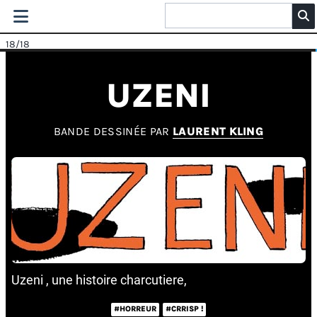
18
/18
UZENI
BANDE DESSINÉE PAR
LAURENT KLING
Uzeni , une histoire charcutiere,
#HORREUR
#CRRISP !