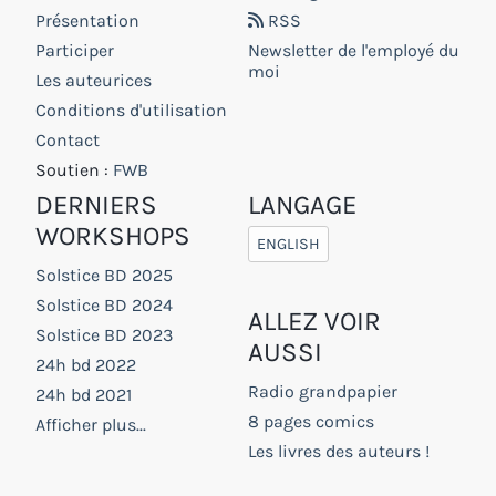
Présentation
RSS
Participer
Newsletter de l'employé du
moi
Les auteurices
Conditions d'utilisation
Contact
Soutien :
FWB
DERNIERS
LANGAGE
WORKSHOPS
ENGLISH
Solstice BD 2025
Solstice BD 2024
ALLEZ VOIR
Solstice BD 2023
AUSSI
24h bd 2022
Radio grandpapier
24h bd 2021
8 pages comics
Afficher plus...
Les livres des auteurs !