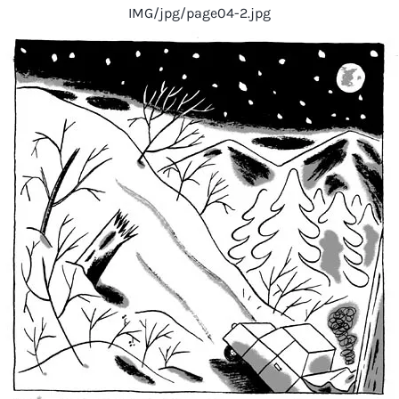
IMG/jpg/page04-2.jpg