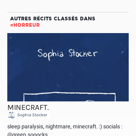
AUTRES RÉCITS CLASSÉS DANS
#HORREUR
MINECRAFT.
Sophia Stocker
sleep paralysis, nightmare, minecraft. :) socials :
@green.sooocks