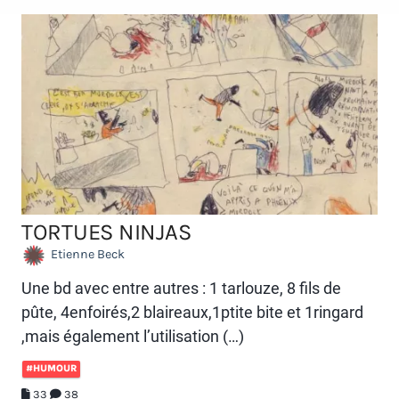
TORTUES NINJAS
Etienne Beck
Une bd avec entre autres : 1 tarlouze, 8 fils de
pûte, 4enfoirés,2 blaireaux,1ptite bite et 1ringard
,mais également l’utilisation (…)
#HUMOUR
33
38