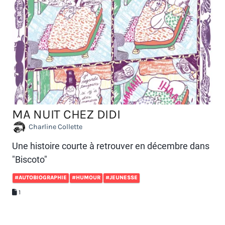
MA NUIT CHEZ DIDI
Charline Collette
Une histoire courte à retrouver en décembre dans
"Biscoto"
#AUTOBIOGRAPHIE
#HUMOUR
#JEUNESSE
1