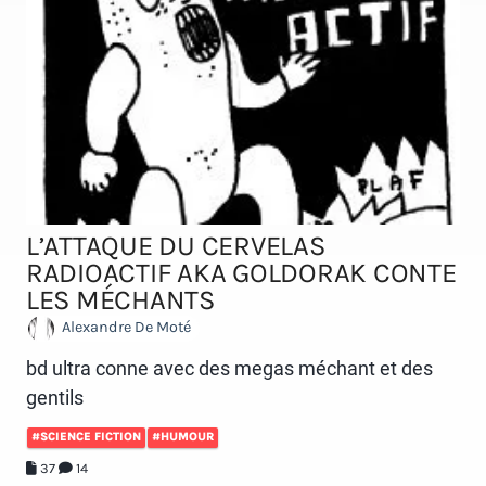
L’ATTAQUE DU CERVELAS
RADIOACTIF AKA GOLDORAK CONTE
LES MÉCHANTS
Alexandre De Moté
bd ultra conne avec des megas méchant et des
gentils
#SCIENCE FICTION
#HUMOUR
37
14