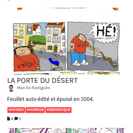
LA PORTE DU DÉSERT
Max De Radiguès
Feuillet auto-édité et épuisé en 2004.
#VOYAGE
#HUMOUR
#FANTASTIQUE
8
5