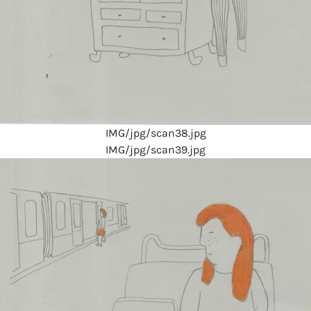
IMG/jpg/scan38.jpg
IMG/jpg/scan39.jpg