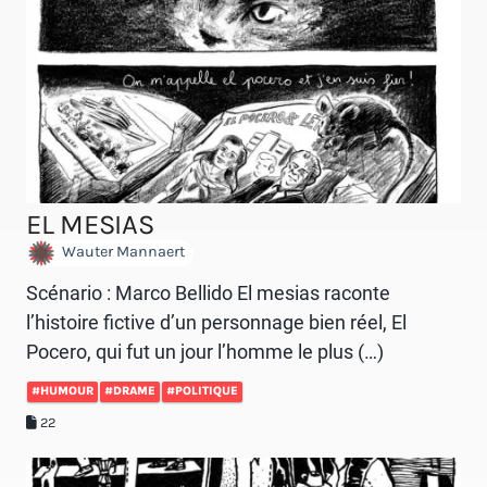
EL MESIAS
Wauter Mannaert
Scénario : Marco Bellido El mesias raconte
l’histoire fictive d’un personnage bien réel, El
Pocero, qui fut un jour l’homme le plus (…)
#HUMOUR
#DRAME
#POLITIQUE
22