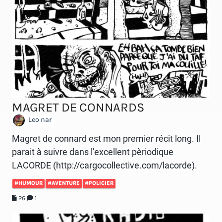
MAGRET DE CONNARDS
Leo nar
Magret de connard est mon premier récit long. Il
parait à suivre dans l’excellent pèriodique
LACORDE (http://cargocollective.com/lacorde).
#HUMOUR
#AVENTURE
#POLICIER
26
1