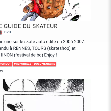
E GUIDE DU SKATEUR
DVD
nzine sur le skate auto édité en 2006-2007.
endu à RENNES, TOURS (skateshop) et
INON (festival de bd) Enjoy !
HUMOUR
#REPORTAGE - DOCUMENTAIRE
25