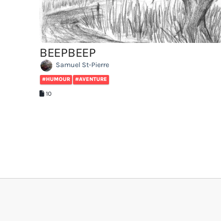
BEEPBEEP
Samuel St-Pierre
#HUMOUR
#AVENTURE
10