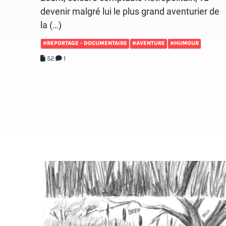
devenir malgré lui le plus grand aventurier de
la (…)
#REPORTAGE - DOCUMENTAIRE
#AVENTURE
#HUMOUR
52
1