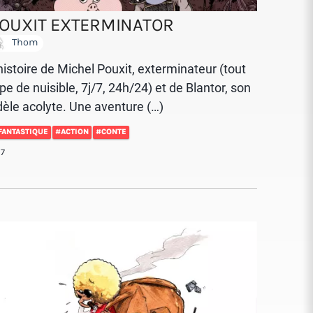
OUXIT EXTERMINATOR
Thom
histoire de Michel Pouxit, exterminateur (tout
pe de nuisible, 7j/7, 24h/24) et de Blantor, son
dèle acolyte. Une aventure (…)
FANTASTIQUE
#ACTION
#CONTE
17