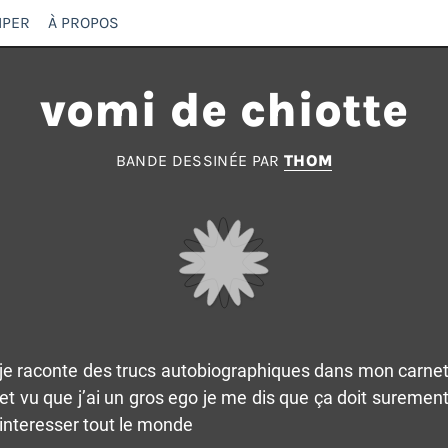
IPER
À PROPOS
vomi de chiotte
BANDE DESSINÉE PAR
THOM
je raconte des trucs autobiographiques dans mon carne
et vu que j’ai un gros ego je me dis que ça doit suremen
interesser tout le monde