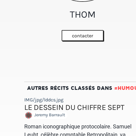
THOM
contacter
AUTRES RÉCITS CLASSÉS DANS
#HUMO
IMG/jpg/lddcs.jpg
LE DESSEIN DU CHIFFRE SEPT
Jeremy Barrault
Roman iconographique protocolaire. Samuel
Leuht, célèbre comptable Retropolitain, va