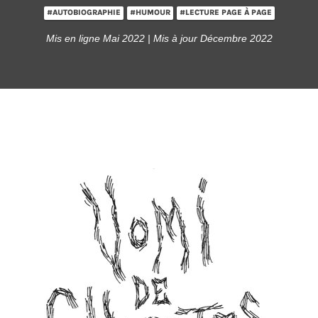
#AUTOBIOGRAPHIE
#HUMOUR
#LECTURE PAGE À PAGE
Mis en ligne Mai 2022 | Mis à jour Décembre 2022