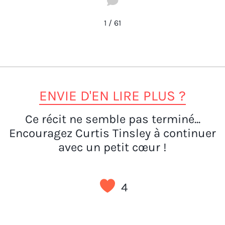
1
/
61
ENVIE D'EN LIRE PLUS ?
Ce récit ne semble pas terminé...
Encouragez Curtis Tinsley à continuer
avec un petit cœur !
4