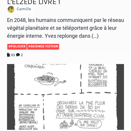
L’ELZÈDE LIVRE 1
Camille
En 2048, les humains communiquent par le réseau
végétal planétaire et se téléportent grâce à leur
énergie interne. Yves replonge dans (…)
#POLICIER
#SCIENCE FICTION
93
2