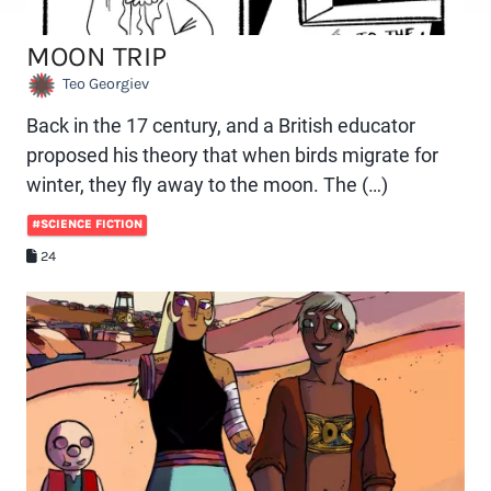
MOON TRIP
Teo Georgiev
Back in the 17 century, and a British educator
proposed his theory that when birds migrate for
winter, they fly away to the moon. The (…)
#SCIENCE FICTION
24