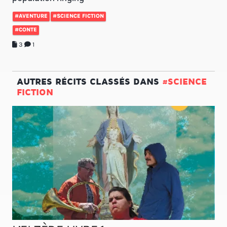
#AVENTURE
#SCIENCE FICTION
#CONTE
3
1
AUTRES RÉCITS CLASSÉS DANS
#SCIENCE
FICTION