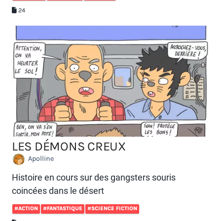
24
LES DÉMONS CREUX
Apolline
Histoire en cours sur des gangsters souris
coincées dans le désert
#ACTION
#FANTASTIQUE
#SCIENCE FICTION