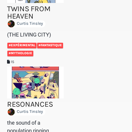
TWINS FROM
HEAVEN
Curtis Tinsley
(THE LIVING CITY)
#EXPÉRIMENTAL
#FANTASTIQUE
#MYTHOLOGIE
15
RESONANCES
Curtis Tinsley
the sound of a
population ringing