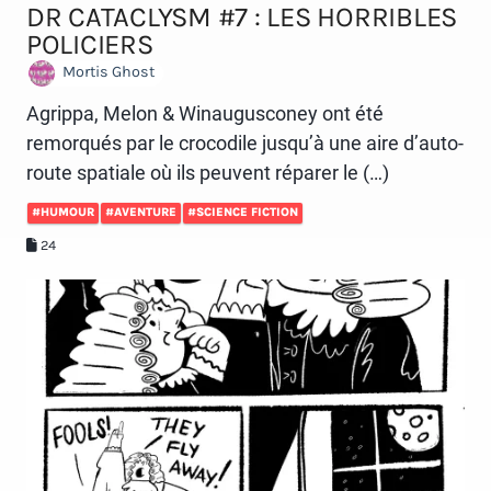
DR CATACLYSM #7 : LES HORRIBLES
POLICIERS
Mortis Ghost
Agrippa, Melon & Winaugusconey ont été
remorqués par le crocodile jusqu’à une aire d’auto-
route spatiale où ils peuvent réparer le (…)
#HUMOUR
#AVENTURE
#SCIENCE FICTION
24