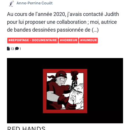
Anne-Perrine Couët
Au cours de l’année 2020, j’avais contacté Judith
pour lui proposer une collaboration ; moi, autrice
de bandes dessinées passionnée de (…)
#REPORTAGE - DOCUMENTAIRE
#HORREUR
#HUMOUR
13
1
RED HANDS