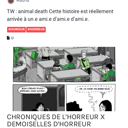
Masha
TW : animal death Cette histoire est réellement
arrivée à un.e ami.e d’ami.e d’ami.e.
#HUMOUR
#HORREUR
12
CHRONIQUES DE L’HORREUR X
DEMOISELLES D’HORREUR