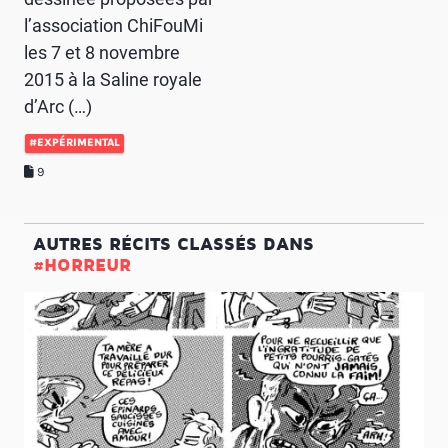
l’association ChiFouMi
les 7 et 8 novembre
2015 à la Saline royale
d’Arc (…)
#EXPÉRIMENTAL
9
AUTRES RÉCITS CLASSÉS DANS
#HORREUR