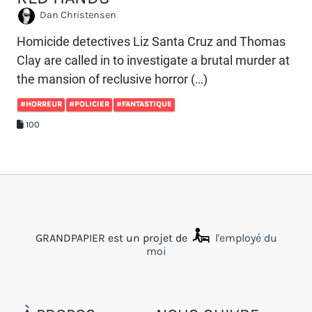
Dan Christensen
Homicide detectives Liz Santa Cruz and Thomas
Clay are called in to investigate a brutal murder at
the mansion of reclusive horror (…)
#HORREUR
#POLICIER
#FANTASTIQUE
100
GRANDPAPIER est un projet de
l'employé du
moi