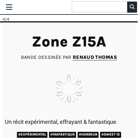
4
/4
Zone Z15A
BANDE DESSINÉE PAR
RENAUD THOMAS
Un récit expérimental, effrayant & fantastique.
#EXPÉRIMENTAL
#FANTASTIQUE
#HORREUR
#SWEET 15