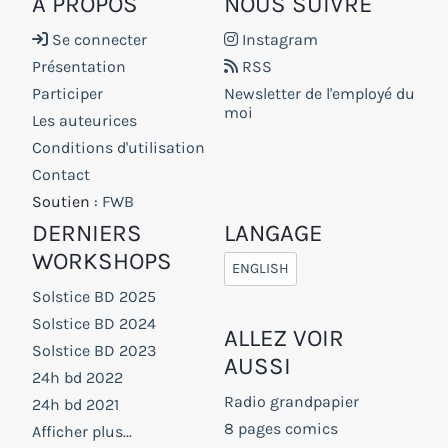
À PROPOS
NOUS SUIVRE
Se connecter
Instagram
Présentation
RSS
Participer
Newsletter de l'employé du
moi
Les auteurices
Conditions d'utilisation
Contact
Soutien :
FWB
DERNIERS
LANGAGE
WORKSHOPS
ENGLISH
Solstice BD 2025
Solstice BD 2024
ALLEZ VOIR
Solstice BD 2023
AUSSI
24h bd 2022
Radio grandpapier
24h bd 2021
8 pages comics
Afficher plus...