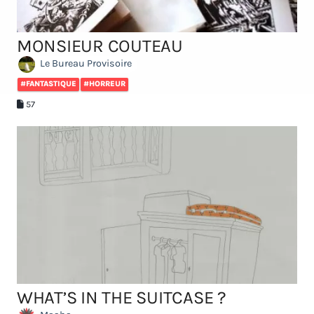
MONSIEUR COUTEAU
Le Bureau Provisoire
#FANTASTIQUE
#HORREUR
57
WHAT’S IN THE SUITCASE ?