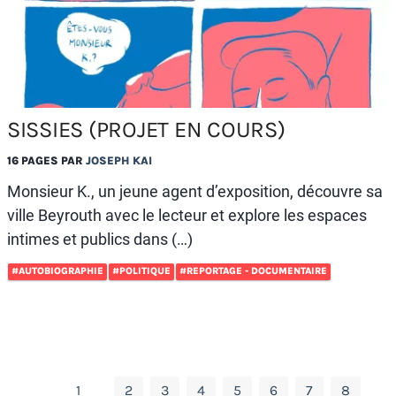
SISSIES (PROJET EN COURS)
16 PAGES PAR
JOSEPH KAI
Monsieur K., un jeune agent d’exposition, découvre sa
ville Beyrouth avec le lecteur et explore les espaces
intimes et publics dans (…)
#AUTOBIOGRAPHIE
#POLITIQUE
#REPORTAGE - DOCUMENTAIRE
1
2
3
4
5
6
7
8