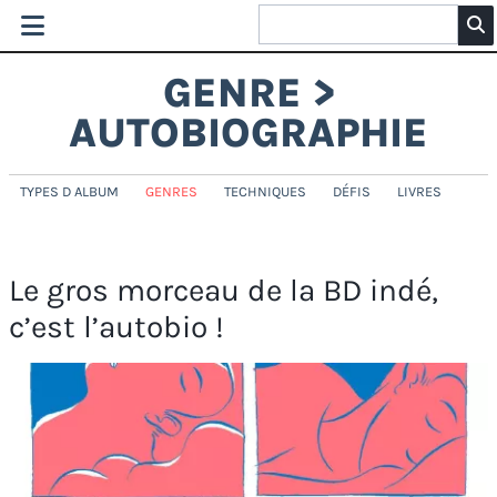
GENRE >
AUTOBIOGRAPHIE
TYPES D ALBUM
GENRES
TECHNIQUES
DÉFIS
LIVRES
Le gros morceau de la BD indé,
c’est l’autobio !