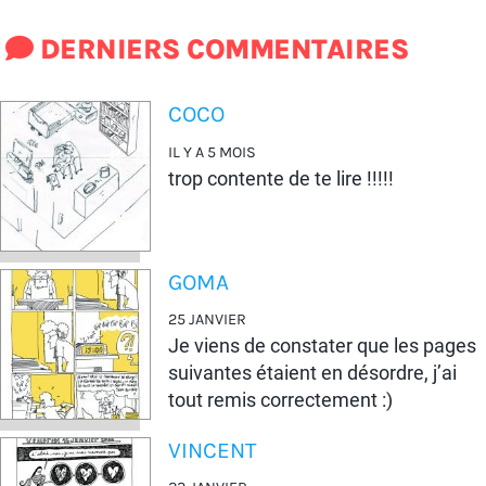
DERNIERS COMMENTAIRES
COCO
IL Y A 5 MOIS
trop contente de te lire !!!!!
GOMA
25 JANVIER
Je viens de constater que les pages
suivantes étaient en désordre, j’ai
tout remis correctement :)
VINCENT