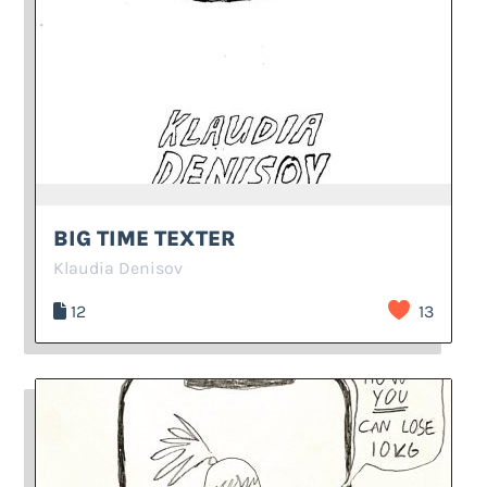
BIG TIME TEXTER
Klaudia Denisov
12
13