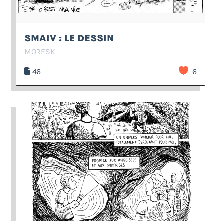
SMAIV : LE DESSIN
MORESK
46
6