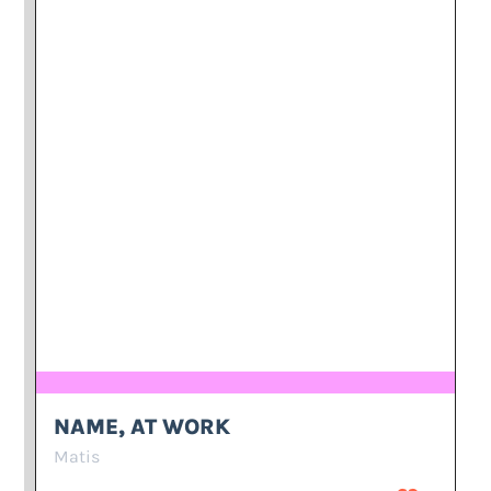
NAME, AT WORK
Matis