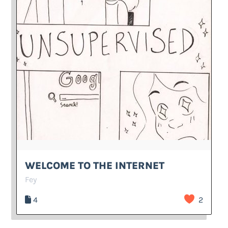
WELCOME TO THE INTERNET
Fey
4
2