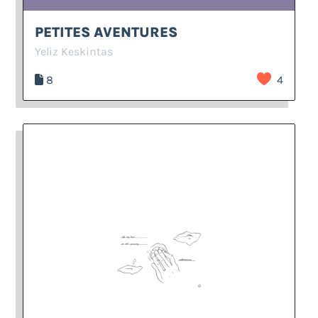
PETITES AVENTURES
Yeliz Keskintas
8
4