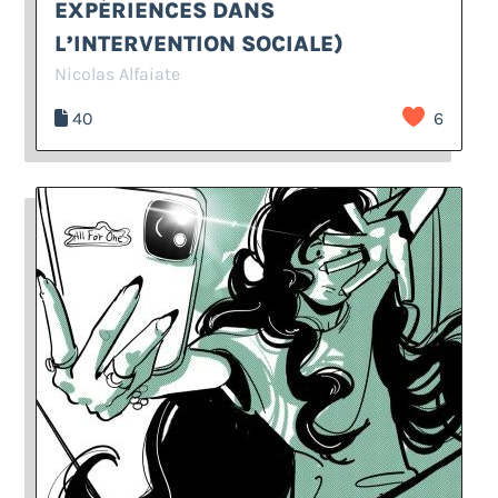
EXPÉRIENCES DANS
L’INTERVENTION SOCIALE)
Nicolas Alfaiate
40
6