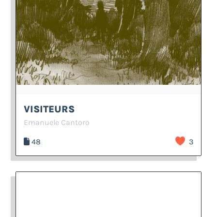
VISITEURS
Emanuele Cantoro
48
3