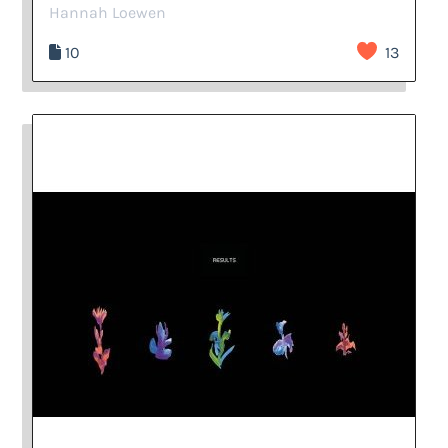
Hannah Loewen
10
13