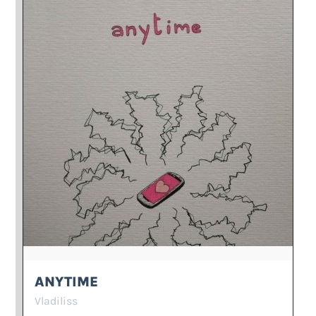
ANYTIME
Vladiliss