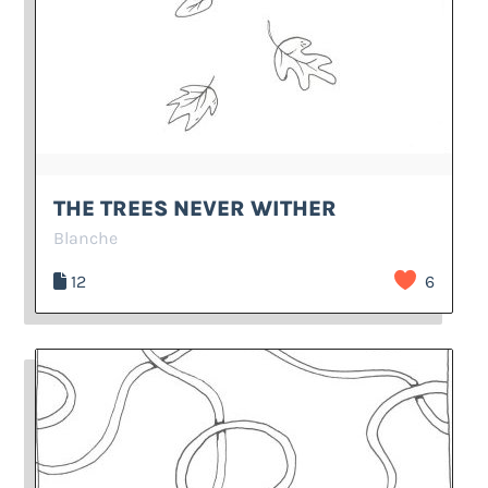
THE TREES NEVER WITHER
Blanche
12
6