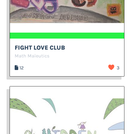
FIGHT LOVE CLUB
Math Maïeutics
12
3