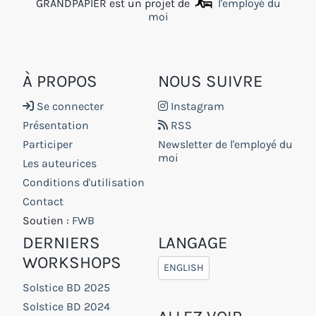
GRANDPAPIER est un projet de
l'employé du
moi
À PROPOS
NOUS SUIVRE
Se connecter
Instagram
Présentation
RSS
Participer
Newsletter de l'employé du
moi
Les auteurices
Conditions d'utilisation
Contact
Soutien :
FWB
DERNIERS
LANGAGE
WORKSHOPS
ENGLISH
Solstice BD 2025
Solstice BD 2024