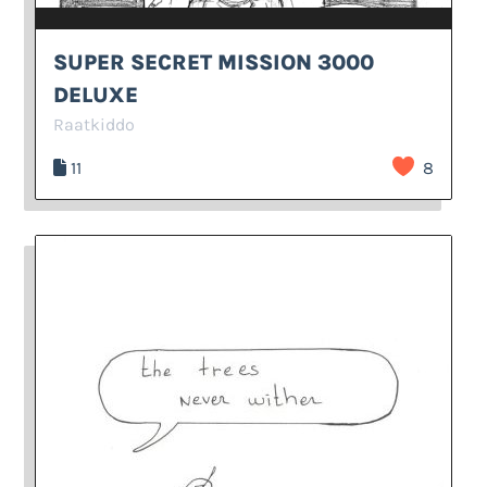
SUPER SECRET MISSION 3000
DELUXE
Raatkiddo
11
8