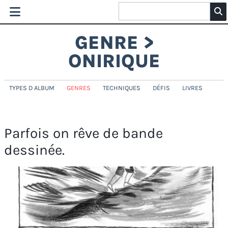
GENRE >
ONIRIQUE
TYPES D ALBUM
GENRES
TECHNIQUES
DÉFIS
LIVRES
Parfois on rêve de bande
dessinée.