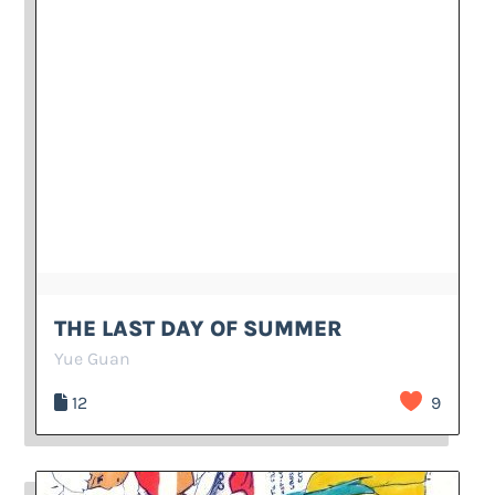
THE LAST DAY OF SUMMER
Yue Guan
12
9