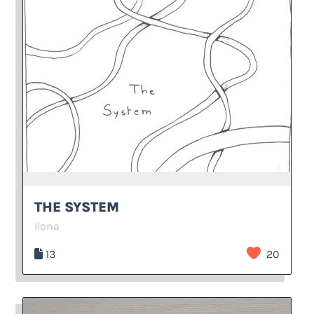
THE SYSTEM
Ilona
13
20