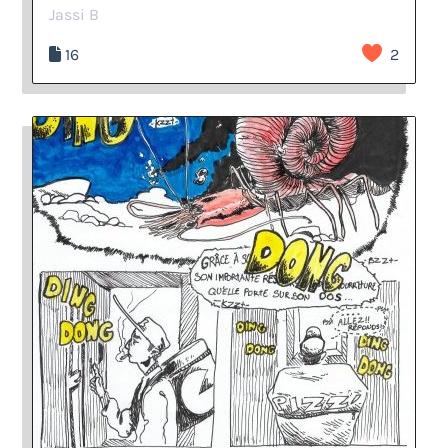
Jassi B
16
2