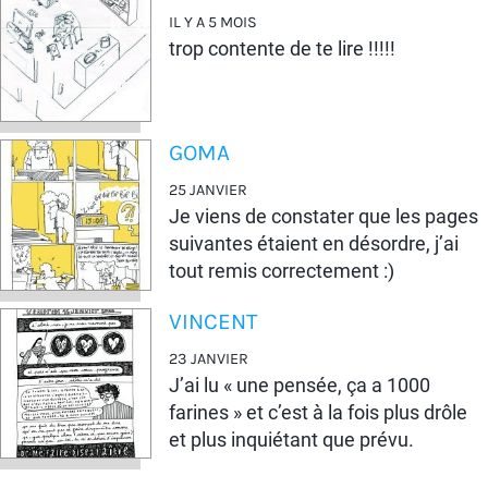
IL Y A 5 MOIS
trop contente de te lire !!!!!
GOMA
25 JANVIER
Je viens de constater que les pages
suivantes étaient en désordre, j’ai
tout remis correctement :)
VINCENT
23 JANVIER
J’ai lu « une pensée, ça a 1000
farines » et c’est à la fois plus drôle
et plus inquiétant que prévu.