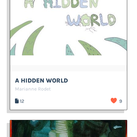
A HIDDEN WORLD
Marianne Rodet
12
9