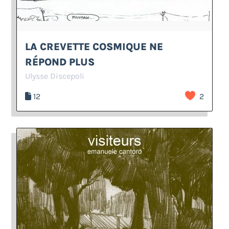
LA CREVETTE COSMIQUE NE
RÉPOND PLUS
Ulysse Discepoli
12
2