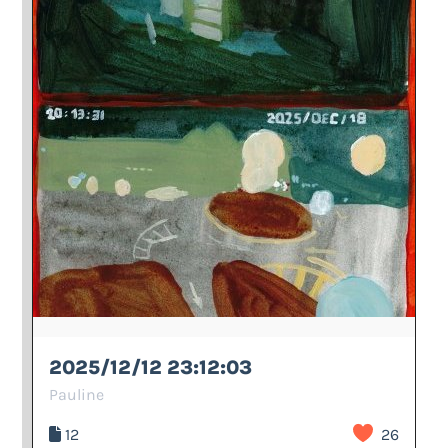
2025/12/12 23:12:03
Pauline
12
26