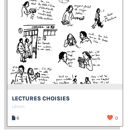
LECTURES CHOISIES
Lénon
6
0