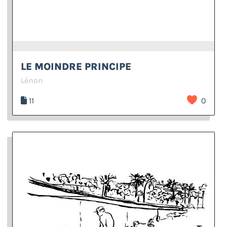
LE MOINDRE PRINCIPE
Lénon
11
0