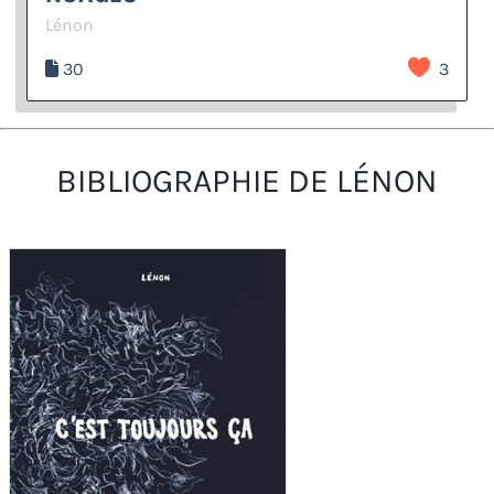
Lénon
30
3
BIBLIOGRAPHIE DE LÉNON