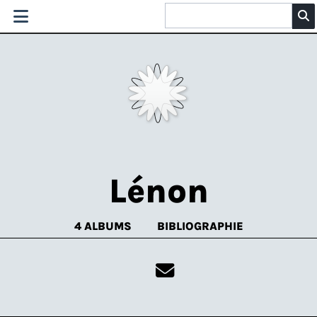
Lénon
4 ALBUMS
BIBLIOGRAPHIE