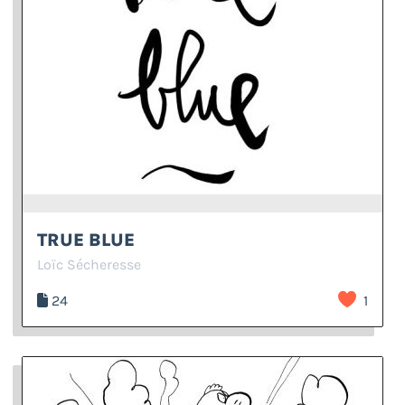
TRUE BLUE
Loïc Sécheresse
24
1