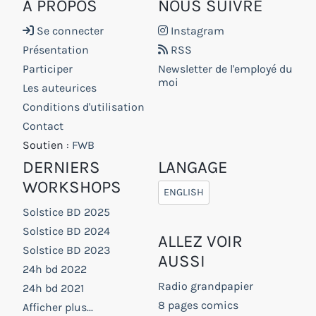
À PROPOS
NOUS SUIVRE
Se connecter
Instagram
Présentation
RSS
Participer
Newsletter de l'employé du
moi
Les auteurices
Conditions d'utilisation
Contact
Soutien :
FWB
DERNIERS
LANGAGE
WORKSHOPS
ENGLISH
Solstice BD 2025
Solstice BD 2024
ALLEZ VOIR
Solstice BD 2023
AUSSI
24h bd 2022
Radio grandpapier
24h bd 2021
8 pages comics
Afficher plus...