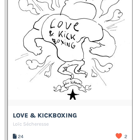
LOVE & KICKBOXING
Loïc Sécheresse
24
2