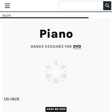
19
/24
Piano
BANDE DESSINÉE PAR
DVD
Un récit .
#24H BD 2010