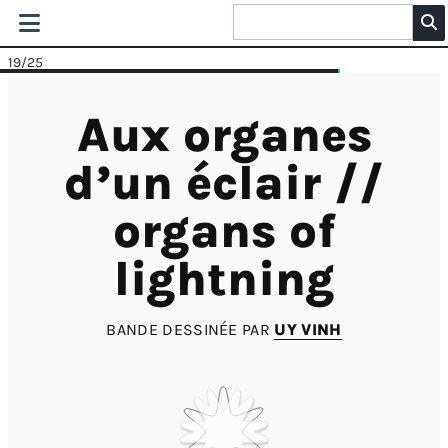
19
/25
Aux organes
d’un éclair //
organs of
lightning
BANDE DESSINÉE PAR
UY VINH