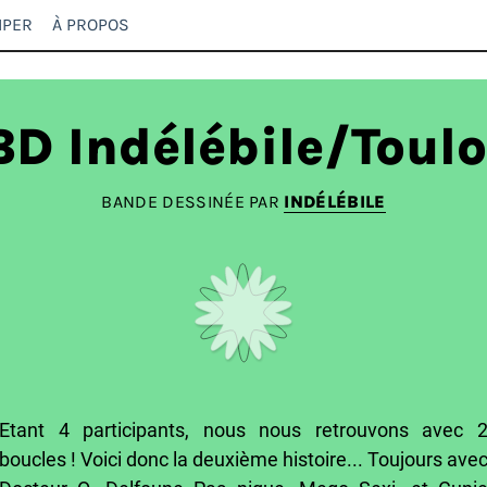
IPER
À PROPOS
D Indélébile/Toulo
BANDE DESSINÉE PAR
INDÉLÉBILE
Etant 4 participants, nous nous retrouvons avec 
boucles ! Voici donc la deuxième histoire... Toujours ave