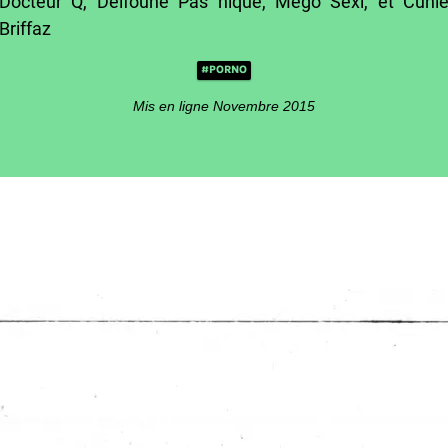
Docteur Q, Delfoune Pas nique, Mego Sexi, et Cuni
Briffaz
#PORNO
Mis en ligne Novembre 2015