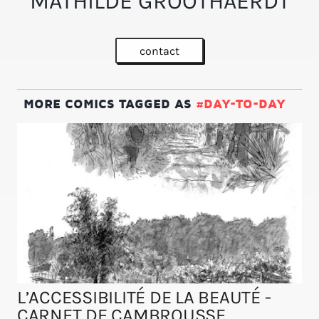
MATHILDE GROOTHAERDT
contact
MORE COMICS TAGGED AS
#DAY-TO-DAY
L’ACCESSIBILITÉ DE LA BEAUTÉ -
CARNET DE CAMBROUSSE