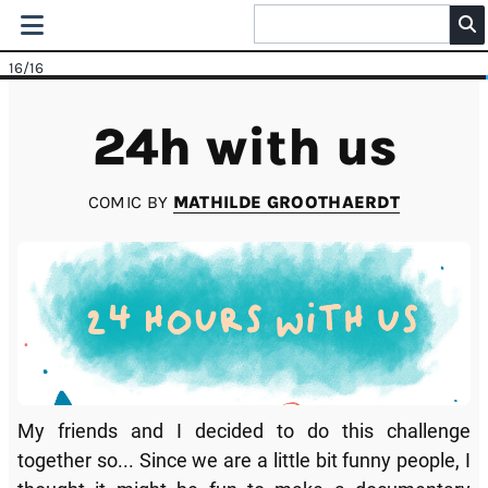
16
/16
24h with us
COMIC BY
MATHILDE GROOTHAERDT
My friends and I decided to do this challenge
together so... Since we are a little bit funny people, I