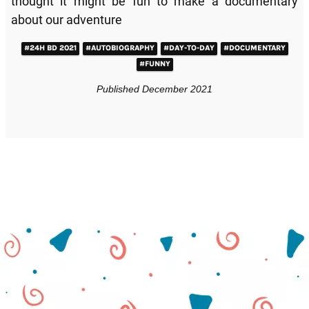
thought it might be fun to make a documentary
about our adventure
#24H BD 2021
#AUTOBIOGRAPHY
#DAY-TO-DAY
#DOCUMENTARY
#FUNNY
Published December 2021