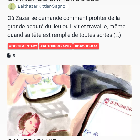
Balthazar Kittler-Sagnol
Où Zazar se demande comment profiter de la
grande beauté du lieu où il vit et travaille, même
quand sa tête est remplie de toutes sortes (…)
#DOCUMENTARY
#AUTOBIOGRAPHY
#DAY-TO-DAY
15