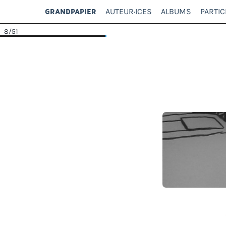
AUTEUR·ICES
ALBUMS
PARTIC
GRANDPAPIER
8
/51