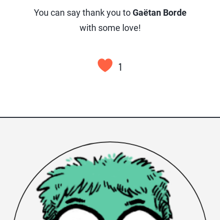
You can say thank you to
Gaëtan Borde
with some love!
1