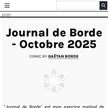
27
/27
Journal de Borde
- Octobre 2025
COMIC BY
GAËTAN BORDE
"Journal de Borde" est mon exercice matinal de