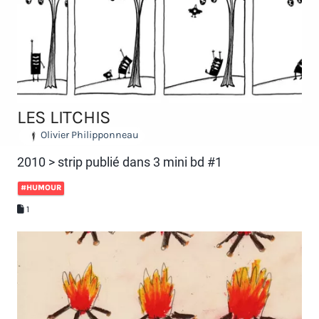
LES LITCHIS
Olivier Philipponneau
2010 > strip publié dans 3 mini bd #1
#HUMOUR
1