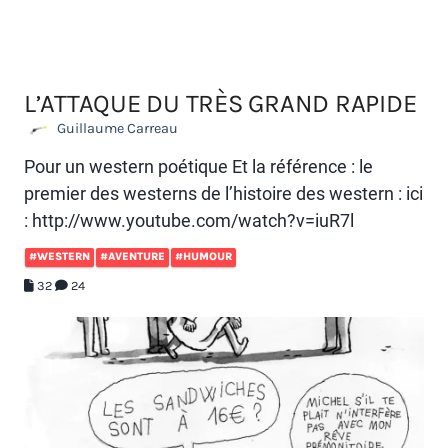
L’ATTAQUE DU TRÈS GRAND RAPIDE
Guillaume Carreau
Pour un western poétique Et la référence : le
premier des westerns de l’histoire des western : ici
: http://www.youtube.com/watch?v=iuR7l
#WESTERN
#AVENTURE
#HUMOUR
32
24