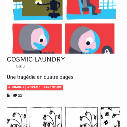
COSMIC LAUNDRY
Bulu
Une tragédie en quatre pages.
#HUMOUR
#DRAME
#AVENTURE
4
22