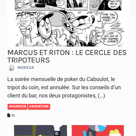
MARCUS ET RITON : LE CERCLE DES
TRIPOTEURS
MORESK
La soirée mensuelle de poker du Caboulot, le
tripot du coin, est annulée. Sur les conseils d’un
client du bar, nos deux protagonistes, (…)
#HUMOUR
#AVENTURE
10