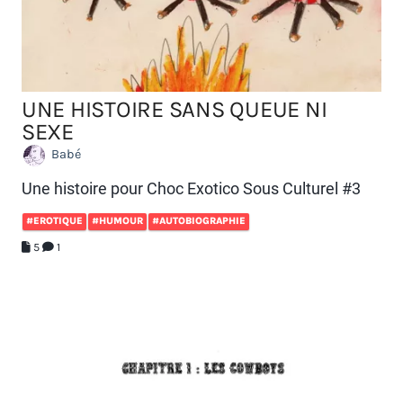
UNE HISTOIRE SANS QUEUE NI
SEXE
Babé
Une histoire pour Choc Exotico Sous Culturel #3
#EROTIQUE
#HUMOUR
#AUTOBIOGRAPHIE
5
1