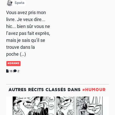
Spata
Vous avez pris mon
livre. Je veux dire...
hic... bien sûr vous ne
l’avez pas fait exprès,
mais je sais qu’il se
trouve dans la
poche (…)
#DRAME
18
2
AUTRES RÉCITS CLASSÉS DANS
#HUMOUR