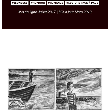
#JEUNESSE
#HUMOUR
#ROMANCE
#LECTURE PAGE À PAGE
Mis en ligne Juillet 2017 | Mis à jour Mars 2019