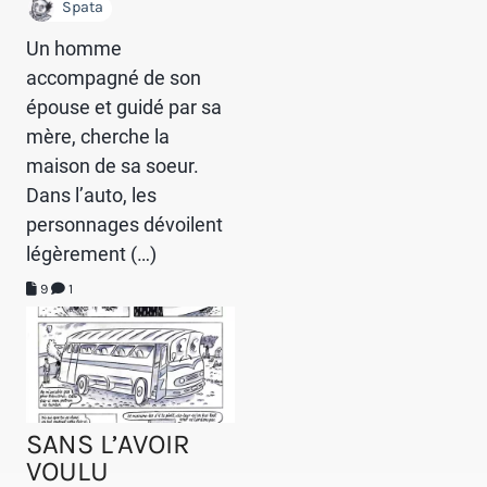
Spata
Un homme
accompagné de son
épouse et guidé par sa
mère, cherche la
maison de sa soeur.
Dans l’auto, les
personnages dévoilent
légèrement (…)
9
1
SANS L’AVOIR
VOULU