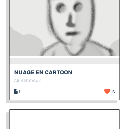
NUAGE EN CARTOON
Ali Rahmoun
1
6