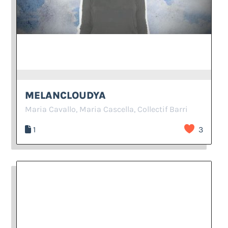
MELANCLOUDYA
Maria Cavallo, Maria Cascella, Collectif Barri
1
3