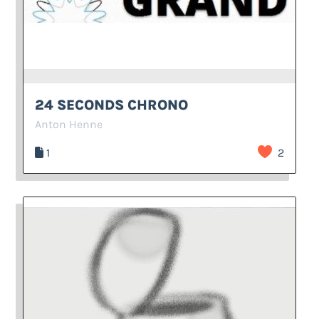
24 SECONDS CHRONO
Anton Henne
1
2