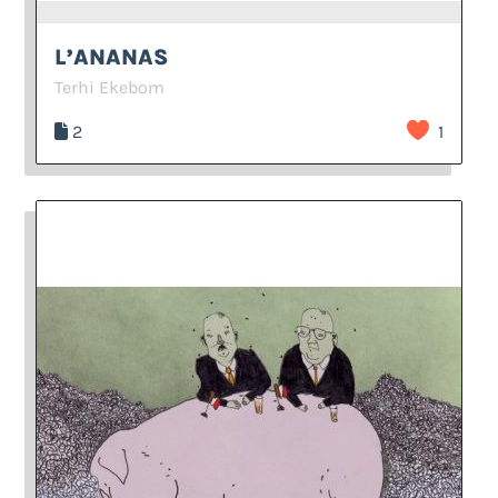
L’ANANAS
Terhi Ekebom
2
1