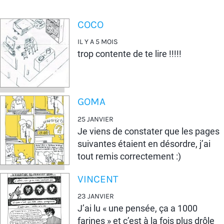
COCO
IL Y A 5 MOIS
trop contente de te lire !!!!!
GOMA
25 JANVIER
Je viens de constater que les pages
suivantes étaient en désordre, j’ai
tout remis correctement :)
VINCENT
23 JANVIER
J’ai lu « une pensée, ça a 1000
farines » et c’est à la fois plus drôle