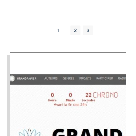
1
2
3