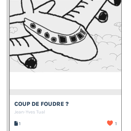
COUP DE FOUDRE ?
Jean-Yves Tual
1
1