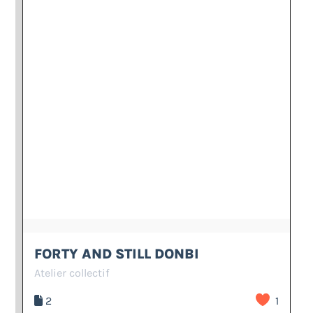
FORTY AND STILL DONBI
Atelier collectif
2
1