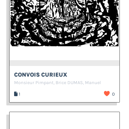
CONVOIS CURIEUX
Monsieur Pimpant, Brice DUMAS, Manuel
1
0