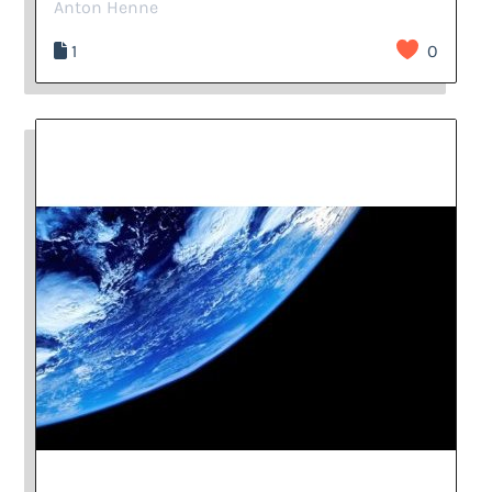
Anton Henne
1
0