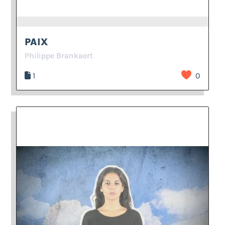
PAIX
Philippe Brankaert
1
0