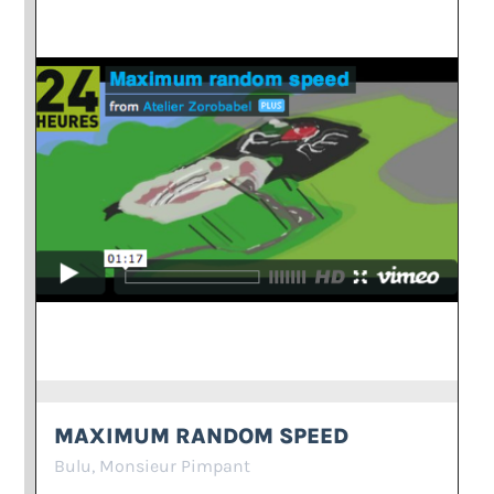
MAXIMUM RANDOM SPEED
Bulu, Monsieur Pimpant