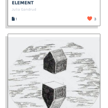
ELEMENT
Julia Gandrud
1
3