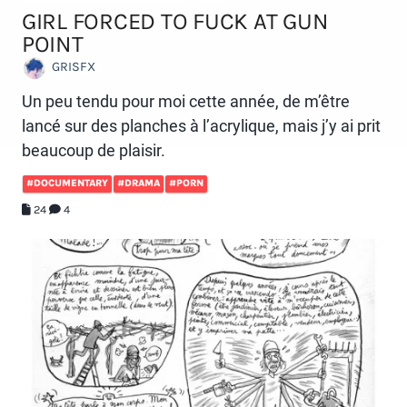
GIRL FORCED TO FUCK AT GUN
POINT
GRISFX
Un peu tendu pour moi cette année, de m’être
lancé sur des planches à l’acrylique, mais j’y ai prit
beaucoup de plaisir.
#DOCUMENTARY
#DRAMA
#PORN
24
4