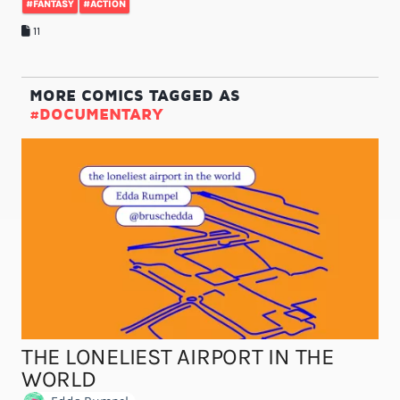
#FANTASY
#ACTION
11
MORE COMICS TAGGED AS
#DOCUMENTARY
THE LONELIEST AIRPORT IN THE
WORLD