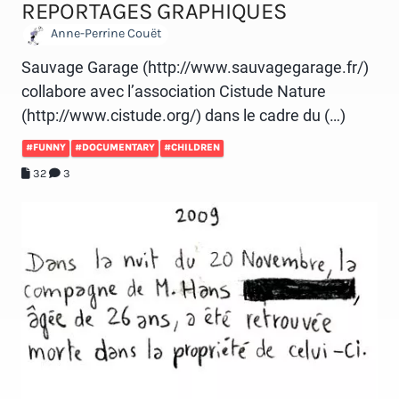
REPORTAGES GRAPHIQUES
Anne-Perrine Couët
Sauvage Garage (http://www.sauvagegarage.fr/)
collabore avec l’association Cistude Nature
(http://www.cistude.org/) dans le cadre du (…)
#FUNNY
#DOCUMENTARY
#CHILDREN
32
3