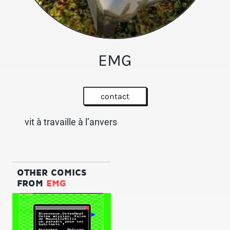
EMG
contact
vit à travaille à l’anvers
OTHER COMICS
FROM
EMG