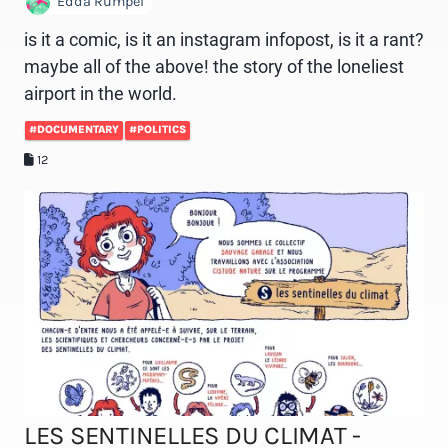
Edda Rumpel
is it a comic, is it an instagram infopost, is it a rant?
maybe all of the above! the story of the loneliest
airport in the world.
#DOCUMENTARY
#POLITICS
12
LES SENTINELLES DU CLIMAT -