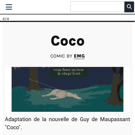
4
/4
Coco
COMIC BY
EMG
Adaptation de la nouvelle de Guy de Maupassant
"Coco".