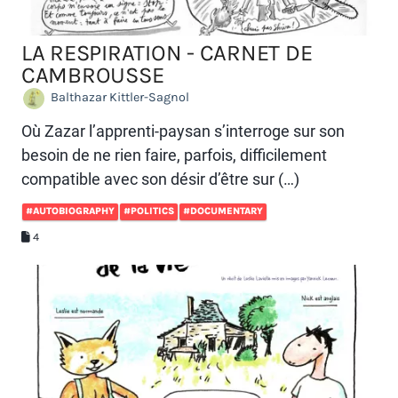
LA RESPIRATION - CARNET DE
CAMBROUSSE
Balthazar Kittler-Sagnol
Où Zazar l’apprenti-paysan s’interroge sur son
besoin de ne rien faire, parfois, difficilement
compatible avec son désir d’être sur (…)
#AUTOBIOGRAPHY
#POLITICS
#DOCUMENTARY
4