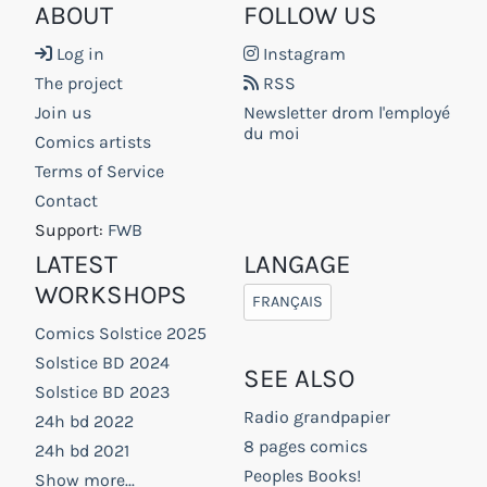
ABOUT
FOLLOW US
Log in
Instagram
The project
RSS
Join us
Newsletter drom l'employé
du moi
Comics artists
Terms of Service
Contact
Support:
FWB
LATEST
LANGAGE
WORKSHOPS
FRANÇAIS
Comics Solstice 2025
Solstice BD 2024
SEE ALSO
Solstice BD 2023
Radio grandpapier
24h bd 2022
8 pages comics
24h bd 2021
Peoples Books!
Show more...