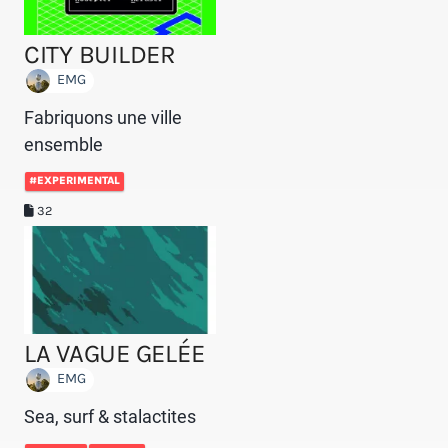
CITY BUILDER
EMG
Fabriquons une ville
ensemble
#EXPERIMENTAL
32
LA VAGUE GELÉE
EMG
Sea, surf & stalactites