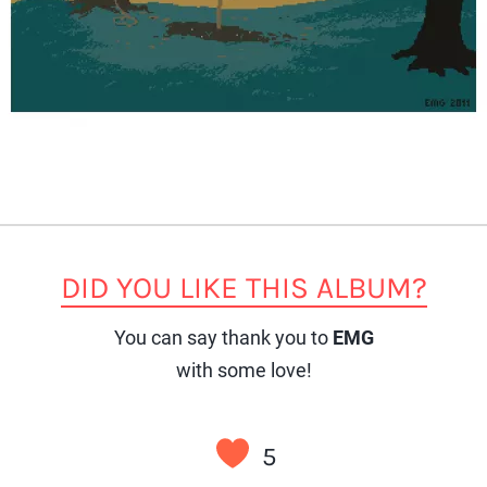
DID YOU LIKE THIS ALBUM?
You can say thank you to
EMG
with some love!
5