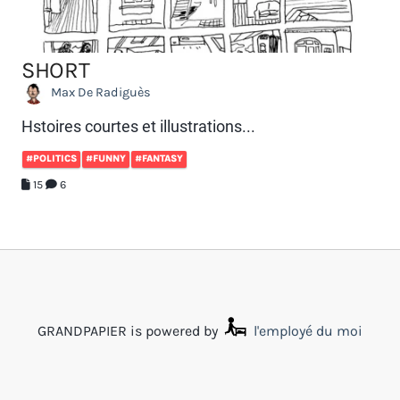
SHORT
Max De Radiguès
Hstoires courtes et illustrations...
#POLITICS
#FUNNY
#FANTASY
15
6
GRANDPAPIER is powered by
l'employé du moi