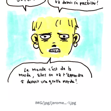
IMG/jpg/jerome_-1.jpg