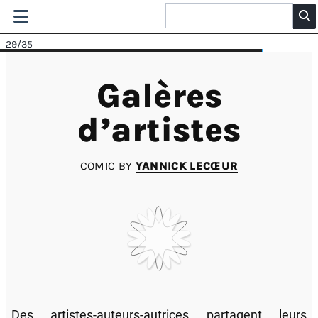
29
/35
Galères
d’artistes
COMIC BY
YANNICK LECŒUR
Des artistes-auteurs-autrices partagent leurs