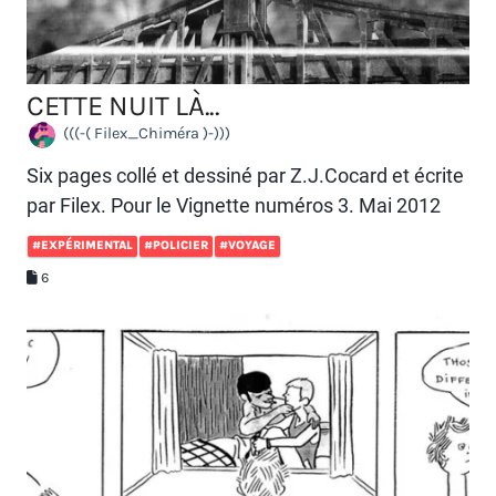
CETTE NUIT LÀ...
(((-( Filex_Chiméra )-)))
Six pages collé et dessiné par Z.J.Cocard et écrite
par Filex. Pour le Vignette numéros 3. Mai 2012
#EXPÉRIMENTAL
#POLICIER
#VOYAGE
6