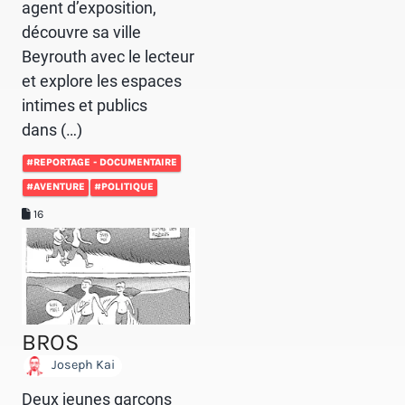
agent d’exposition,
découvre sa ville
Beyrouth avec le lecteur
et explore les espaces
intimes et publics
dans (…)
#REPORTAGE - DOCUMENTAIRE
#AVENTURE
#POLITIQUE
16
BROS
Joseph Kai
Deux jeunes garçons