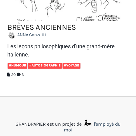
BRÈVES ANCIENNES
ANNA Conzatti
Les leçons philosophiques d’une grand-mère
italienne.
#HUMOUR
#AUTOBIOGRAPHIE
#VOYAGE
20
3
GRANDPAPIER est un projet de
l'employé du
moi