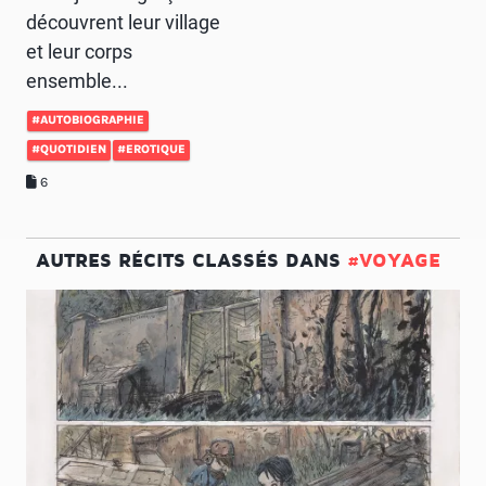
découvrent leur village
et leur corps
ensemble...
#AUTOBIOGRAPHIE
#QUOTIDIEN
#EROTIQUE
6
AUTRES RÉCITS CLASSÉS DANS
#VOYAGE