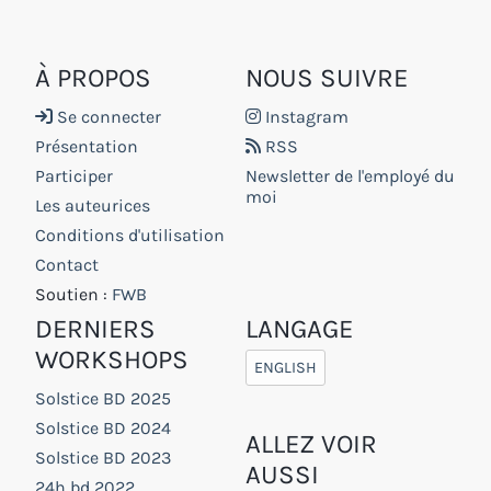
À PROPOS
NOUS SUIVRE
Se connecter
Instagram
Présentation
RSS
Participer
Newsletter de l'employé du
moi
Les auteurices
Conditions d'utilisation
Contact
Soutien :
FWB
DERNIERS
LANGAGE
WORKSHOPS
ENGLISH
Solstice BD 2025
Solstice BD 2024
ALLEZ VOIR
Solstice BD 2023
AUSSI
24h bd 2022