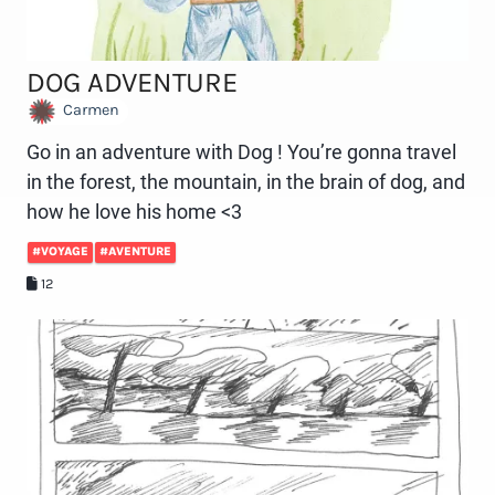
DOG ADVENTURE
Carmen
Go in an adventure with Dog ! You’re gonna travel
in the forest, the mountain, in the brain of dog, and
how he love his home <3
#VOYAGE
#AVENTURE
12