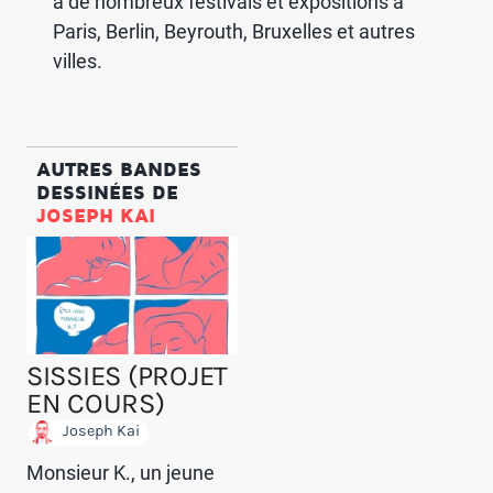
à de nombreux festivals et expositions à
Paris, Berlin, Beyrouth, Bruxelles et autres
villes.
AUTRES BANDES
DESSINÉES DE
JOSEPH KAI
SISSIES (PROJET
EN COURS)
Joseph Kai
Monsieur K., un jeune