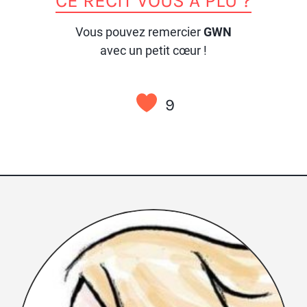
CE RÉCIT VOUS A PLU ?
Vous pouvez remercier
GWN
avec un petit cœur !
9