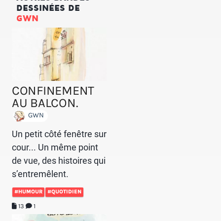
DESSINÉES DE
GWN
CONFINEMENT
AU BALCON.
GWN
Un petit côté fenêtre sur
cour... Un même point
de vue, des histoires qui
s’entremêlent.
#HUMOUR
#QUOTIDIEN
13
1