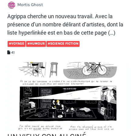
Mortis Ghost
Agrippa cherche un nouveau travail. Avec la
présence d’un nombre délirant d’artistes, dont la
liste hyperlinkée est en bas de cette page (…)
#VOYAGE
#HUMOUR
#SCIENCE FICTION
41