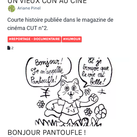
UN VIEUX CON AU CINÉ
Ariane Pinel
Courte histoire publiée dans le magazine de
cinéma CUT n°2.
#REPORTAGE - DOCUMENTAIRE
#HUMOUR
2
BONJOUR PANTOUFLE !