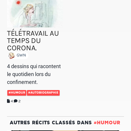
TÉLÉTRAVAIL AU
TEMPS DU
CORONA.
GWN
4 dessins qui racontent
le quotidien lors du
confinement.
#HUMOUR
#AUTOBIOGRAPHIE
4
2
AUTRES RÉCITS CLASSÉS DANS
#HUMOUR