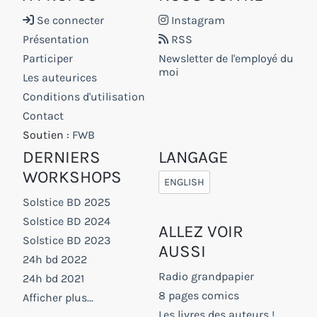
Se connecter
Instagram
Présentation
RSS
Participer
Newsletter de l'employé du
moi
Les auteurices
Conditions d'utilisation
Contact
Soutien :
FWB
DERNIERS
LANGAGE
WORKSHOPS
ENGLISH
Solstice BD 2025
Solstice BD 2024
ALLEZ VOIR
Solstice BD 2023
AUSSI
24h bd 2022
Radio grandpapier
24h bd 2021
8 pages comics
Afficher plus...
Les livres des auteurs !