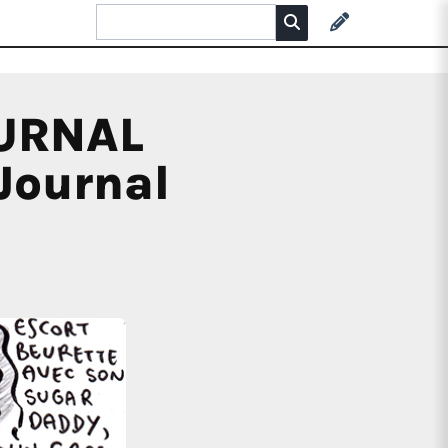
OURNAL
Journal
)