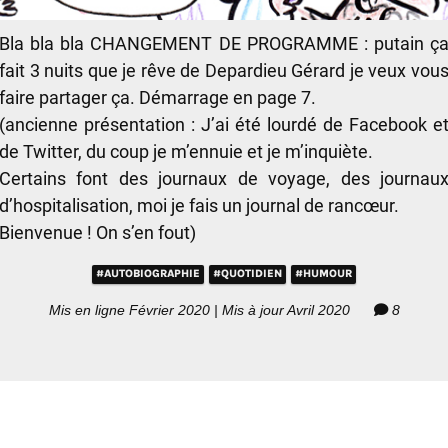
Bla bla bla CHANGEMENT DE PROGRAMME : putain ç
fait 3 nuits que je rêve de Depardieu Gérard je veux vou
faire partager ça. Démarrage en page 7.
(ancienne présentation : J’ai été lourdé de Facebook e
de Twitter, du coup je m’ennuie et je m’inquiète.
Certains font des journaux de voyage, des journau
d’hospitalisation, moi je fais un journal de rancœur.
Bienvenue ! On s’en fout)
#AUTOBIOGRAPHIE
#QUOTIDIEN
#HUMOUR
Mis en ligne Février 2020 | Mis à jour Avril 2020
8