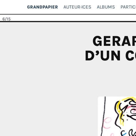
AUTEUR·ICES
ALBUMS
PARTIC
GRANDPAPIER
6
/15
GERAR
D’UN C