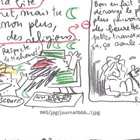
IMG/jpg/journal1bbb_1.jpg