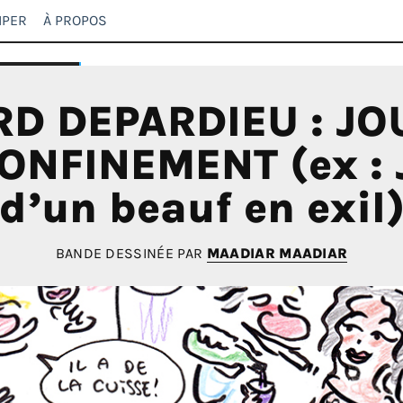
IPER
À PROPOS
D DEPARDIEU : J
ONFINEMENT (ex : 
d’un beauf en exil
BANDE DESSINÉE PAR
MAADIAR MAADIAR