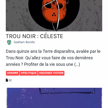
TROU NOIR : CÉLESTE
Gaëtan Borde
Dans quinze ans la Terre disparaîtra, avalée par le
Trou Noir. Qu’allez vous faire de vos dernières
années ? Profiter de la vie sous une (…)
#DRAME
#POLITIQUE
#SCIENCE FICTION
12