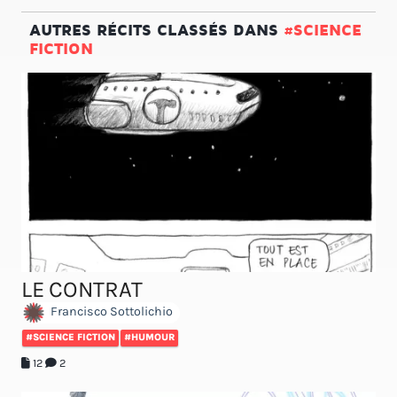
AUTRES RÉCITS CLASSÉS DANS
#SCIENCE
FICTION
LE CONTRAT
Francisco Sottolichio
#SCIENCE FICTION
#HUMOUR
12
2