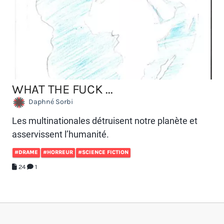
WHAT THE FUCK ...
Daphné Sorbi
Les multinationales détruisent notre planète et
asservissent l’humanité.
#DRAME
#HORREUR
#SCIENCE FICTION
24
1