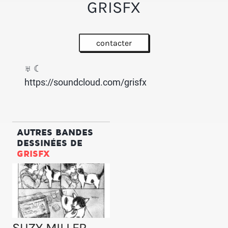
GRISFX
contacter
♅ ☾
https://soundcloud.com/grisfx
AUTRES BANDES
DESSINÉES DE
GRISFX
SUZY MILLER