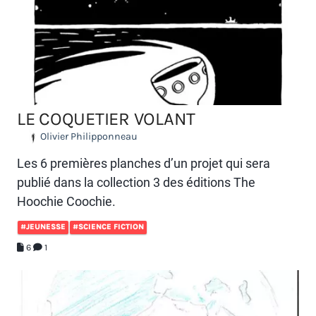
LE COQUETIER VOLANT
Olivier Philipponneau
Les 6 premières planches d’un projet qui sera
publié dans la collection 3 des éditions The
Hoochie Coochie.
#JEUNESSE
#SCIENCE FICTION
6
1