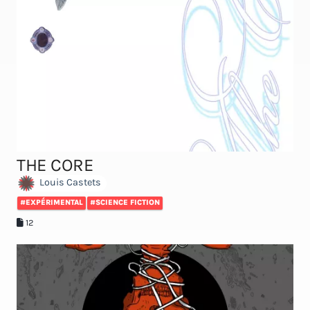
THE CORE
Louis Castets
#EXPÉRIMENTAL
#SCIENCE FICTION
12