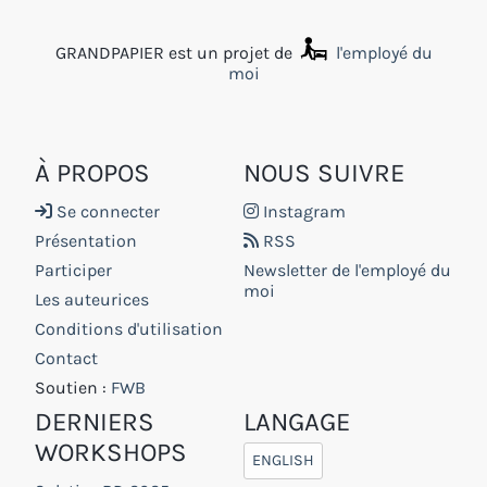
GRANDPAPIER est un projet de
l'employé du
moi
À PROPOS
NOUS SUIVRE
Se connecter
Instagram
Présentation
RSS
Participer
Newsletter de l'employé du
moi
Les auteurices
Conditions d'utilisation
Contact
Soutien :
FWB
DERNIERS
LANGAGE
WORKSHOPS
ENGLISH