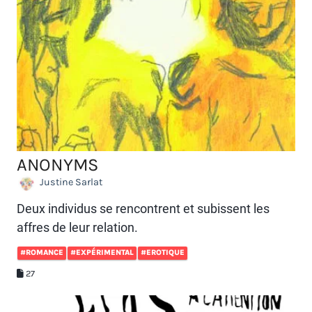
ANONYMS
Justine Sarlat
Deux individus se rencontrent et subissent les
affres de leur relation.
#ROMANCE
#EXPÉRIMENTAL
#EROTIQUE
27