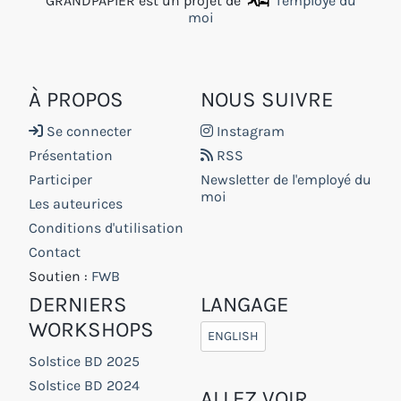
GRANDPAPIER est un projet de
l'employé du
moi
À PROPOS
NOUS SUIVRE
Se connecter
Instagram
Présentation
RSS
Participer
Newsletter de l'employé du
moi
Les auteurices
Conditions d'utilisation
Contact
Soutien :
FWB
DERNIERS
LANGAGE
WORKSHOPS
ENGLISH
Solstice BD 2025
Solstice BD 2024
ALLEZ VOIR