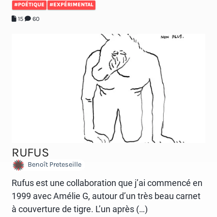
#POÉTIQUE
#EXPÉRIMENTAL
15
60
RUFUS
Benoît Preteseille
Rufus est une collaboration que j’ai commencé en
1999 avec Amélie G, autour d’un très beau carnet
à couverture de tigre. L’un après (…)