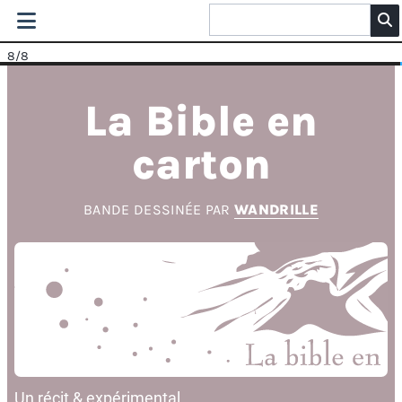
8
/8
La Bible en
carton
BANDE DESSINÉE PAR
WANDRILLE
Un récit & expérimental.