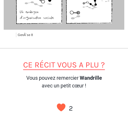
GenÃ¨se 8
CE RÉCIT VOUS A PLU ?
Vous pouvez remercier
Wandrille
avec un petit cœur !
2