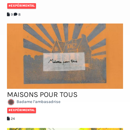
#EXPÉRIMENTAL
9
8
MAISONS POUR TOUS
Badame l’ambasadrise
#EXPÉRIMENTAL
24