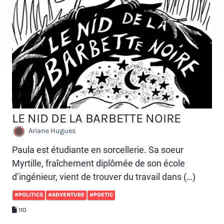
LE NID DE LA BARBETTE NOIRE
Ariane Hugues
Paula est étudiante en sorcellerie. Sa soeur
Myrtille, fraîchement diplômée de son école
d’ingénieur, vient de trouver du travail dans (…)
#POLITICS
#ADVENTURE
#POETIC
110