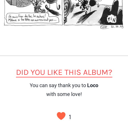
DID YOU LIKE THIS ALBUM?
You can say thank you to
Loco
with some love!
1