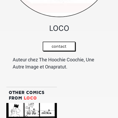
LOCO
contact
Auteur chez The Hoochie Coochie, Une
Autre Image et Onapratut.
OTHER COMICS
FROM
LOCO