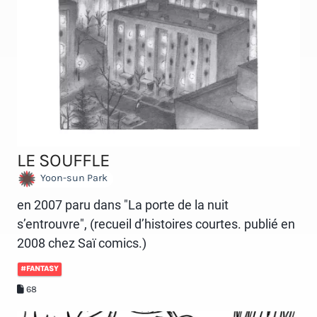
LE SOUFFLE
Yoon-sun Park
en 2007 paru dans "La porte de la nuit
s’entrouvre", (recueil d’histoires courtes. publié en
2008 chez Saï comics.)
#FANTASY
68