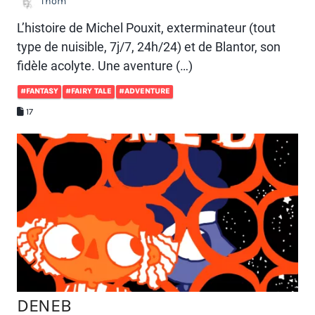
Thom
L’histoire de Michel Pouxit, exterminateur (tout
type de nuisible, 7j/7, 24h/24) et de Blantor, son
fidèle acolyte. Une aventure (…)
#FANTASY
#FAIRY TALE
#ADVENTURE
17
DENEB