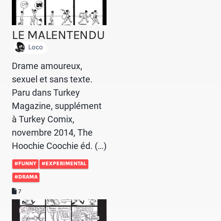
LE MALENTENDU
Loco
Drame amoureux,
sexuel et sans texte.
Paru dans Turkey
Magazine, supplément
à Turkey Comix,
novembre 2014, The
Hoochie Coochie éd. (…)
#FUNNY
#EXPERIMENTAL
#DRAMA
7