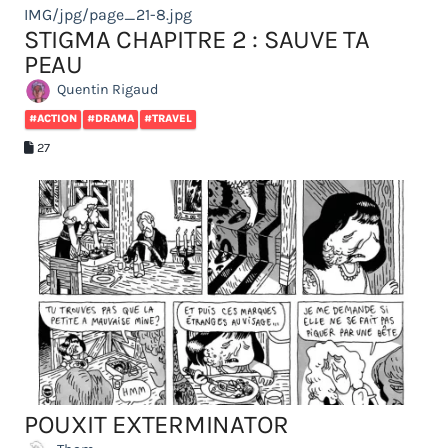
IMG/jpg/page_21-8.jpg
STIGMA CHAPITRE 2 : SAUVE TA
PEAU
Quentin Rigaud
#ACTION
#DRAMA
#TRAVEL
27
POUXIT EXTERMINATOR