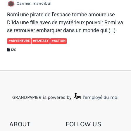
Carmen mandibul
Romi une pirate de l’espace tombe amoureuse
D’Ida une fille avec de mystérieux pouvoir Romi va
se retrouver embarquer dans un monde qui (…)
#ADVENTURE
#FANTASY
#ACTION
120
GRANDPAPIER is powered by
l'employé du moi
ABOUT
FOLLOW US