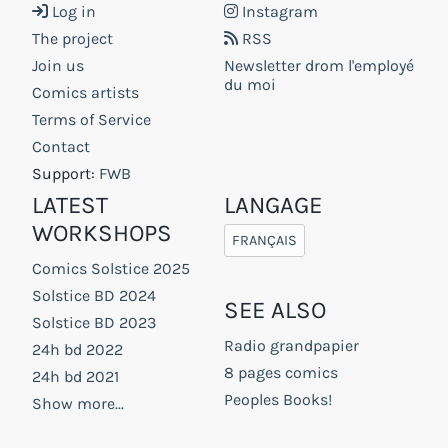
Log in
Instagram
The project
RSS
Join us
Newsletter drom l'employé
du moi
Comics artists
Terms of Service
Contact
Support:
FWB
LATEST
LANGAGE
WORKSHOPS
FRANÇAIS
Comics Solstice 2025
Solstice BD 2024
SEE ALSO
Solstice BD 2023
Radio grandpapier
24h bd 2022
8 pages comics
24h bd 2021
Peoples Books!
Show more...