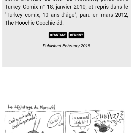
Turkey Comix n° 18, janvier 2010, et repris dans le
"Turkey comix, 10 ans d’âge", paru en mars 2012,
The Hoochie Coochie éd.
#FANTASY
#FUNNY
Published February 2015