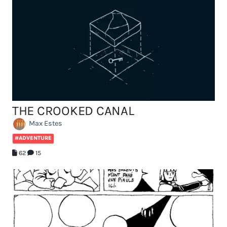
THE CROOKED CANAL
Max Estes
#ADVENTURE
62
15