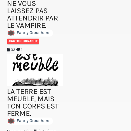
NE VOUS
LAISSEZ PAS
ATTENDRIR PAR
LE VAMPIRE.
Fanny Grosshans
#AUTOBIOGRAPHY
33
1
LA TERRE EST
MEUBLE, MAIS
TON CORPS EST
FERME.
Fanny Grosshans