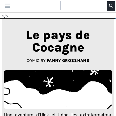
5
/5
Le pays de
Cocagne
COMIC BY
FANNY GROSSHANS
Une aventure d’Ulrik et Léna les extraterrestres,