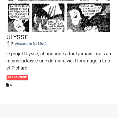
ULYSSE
Alexandre De Moté
le projet Ulysse, abandonné a tout jamais. mais au
moins lui laissé une dernière vie. Hommage a Lob
et Pichard.
#ADVENTURE
17