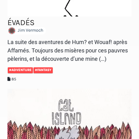
ÉVADÉS
Jim Vermoch
La suite des aventures de Hum? et Wouaf! après
Affamés. Toujours des misères pour ces pauvres
pèlerins, et la découverte d’une mine (…)
#ADVENTURE
#FANTASY
85