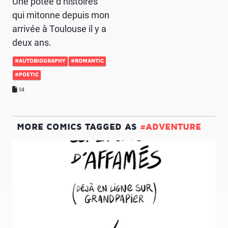
Une potée d’histoires
qui mitonne depuis mon
arrivée à Toulouse il y a
deux ans.
#AUTOBIOGRAPHY
#ROMANTIC
#POETIC
14
MORE COMICS TAGGED AS
#ADVENTURE