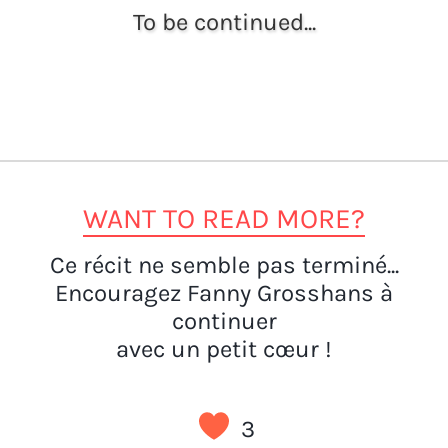
To be continued...
WANT TO READ MORE?
Ce récit ne semble pas terminé...
Encouragez Fanny Grosshans à
continuer
avec un petit cœur !
3