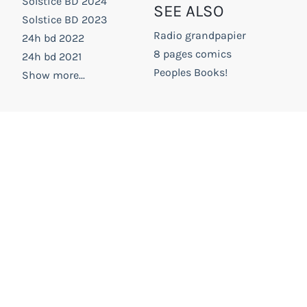
Solstice BD 2024
SEE ALSO
Solstice BD 2023
Radio grandpapier
24h bd 2022
8 pages comics
24h bd 2021
Peoples Books!
Show more...