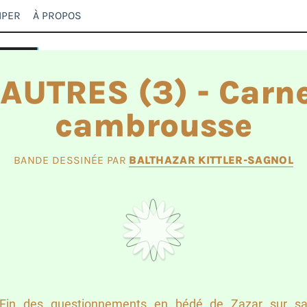
IPER
À PROPOS
 AUTRES (3) - Carne
cambrousse
BANDE DESSINÉE PAR
BALTHAZAR KITTLER-SAGNOL
Fin des questionnements en bédé de Zazar sur s