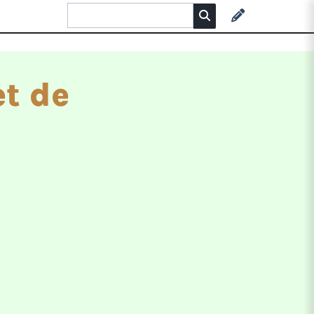
t de
a