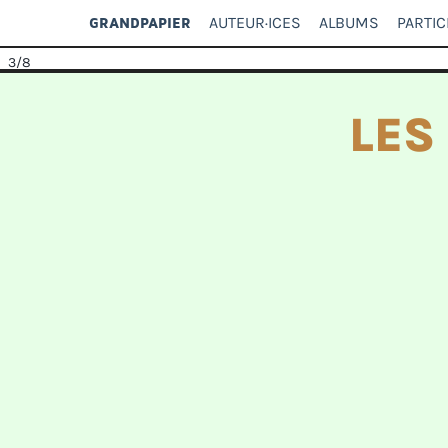
AUTEUR·ICES
ALBUMS
PARTIC
GRANDPAPIER
3
/8
LES