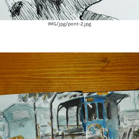
IMG/jpg/pont-2.jpg