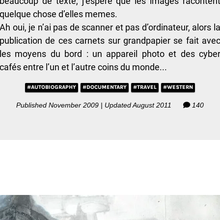
beaucoup de texte, j’espere que les images raconten
quelque chose d’elles memes.
Ah oui, je n’ai pas de scanner et pas d’ordinateur, alors l
publication de ces carnets sur grandpapier se fait ave
les moyens du bord : un appareil photo et des cybe
cafés entre l’un et l’autre coins du monde...
#AUTOBIOGRAPHY
#DOCUMENTARY
#TRAVEL
#WESTERN
Published November 2009 | Updated August 2011
140