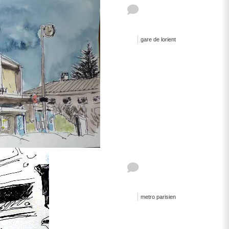
gare de lorient
metro parisien