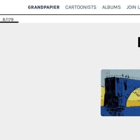
CARTOONISTS
ALBUMS
JOIN 
GRANDPAPIER
8
/179