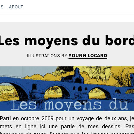
US
ABOUT
Les moyens du bor
ILLUSTRATIONS BY
YOUNN LOCARD
Parti en octobre 2009 pour un voyage de deux ans, j
mets en ligne ici une partie de mes dessins. Pa