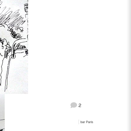
2
bar Paris