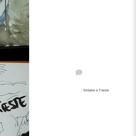
fontaine a Trieste