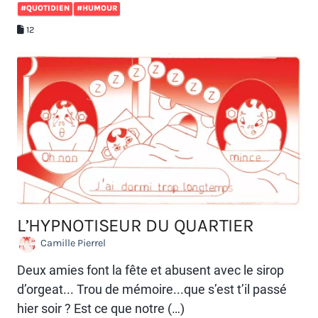
#QUOTIDIEN
#HUMOUR
12
L’HYPNOTISEUR DU QUARTIER
Camille Pierrel
Deux amies font la fête et abusent avec le sirop
d’orgeat... Trou de mémoire...que s’est t’il passé
hier soir ? Est ce que notre (…)