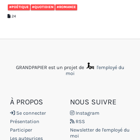
#POÉTIQUE
#QUOTIDIEN
#ROMANCE
24
GRANDPAPIER est un projet de
l'employé du
moi
À PROPOS
NOUS SUIVRE
Se connecter
Instagram
Présentation
RSS
Participer
Newsletter de l'employé du
moi
Les auteurices