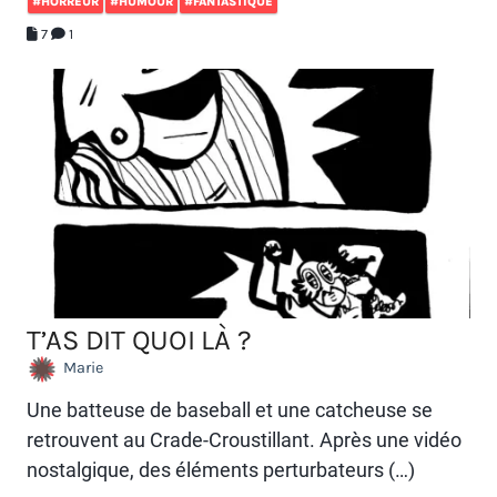
#HORREUR
#HUMOUR
#FANTASTIQUE
7
1
T’AS DIT QUOI LÀ ?
Marie
Une batteuse de baseball et une catcheuse se
retrouvent au Crade-Croustillant. Après une vidéo
nostalgique, des éléments perturbateurs (…)