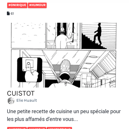
#ONIRIQUE
#HUMOUR
61
CUISTOT
Elie Huault
Une petite recette de cuisine un peu spéciale pour
les plus affamés d’entre vous...