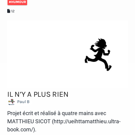
#HUMOUR
12
IL N’Y A PLUS RIEN
Paul B
Projet écrit et réalisé à quatre mains avec
MATTHIEU SICOT (http://ueihttamatthieu.ultra-
book.com/).