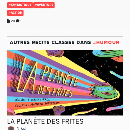
#FANTASTIQUE
#AVENTURE
#ACTION
26
1
AUTRES RÉCITS CLASSÉS DANS
#HUMOUR
LA PLANÈTE DES FRITES
Nikol