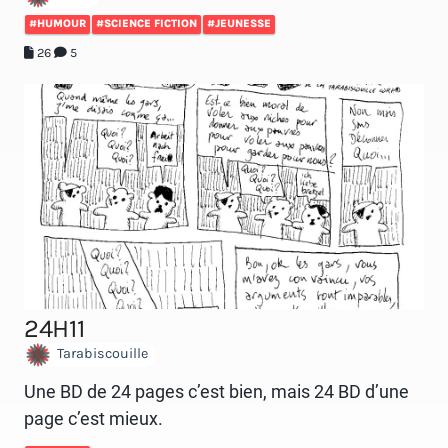
#HUMOUR
#SCIENCE FICTION
#JEUNESSE
26
5
24H11
Tarabiscouille
Une BD de 24 pages c’est bien, mais 24 BD d’une
page c’est mieux.