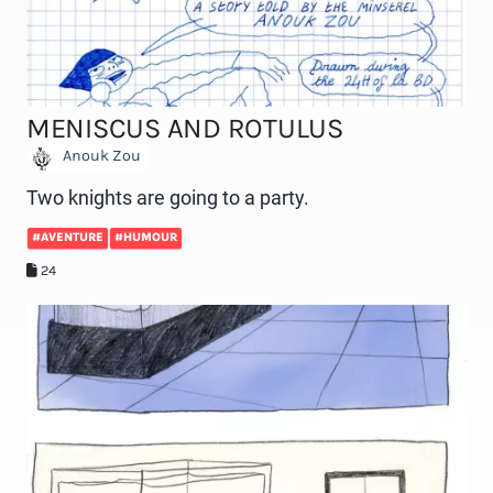
MENISCUS AND ROTULUS
Anouk Zou
Two knights are going to a party.
#AVENTURE
#HUMOUR
24