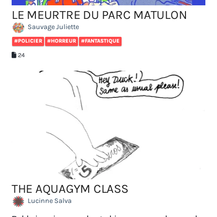
LE MEURTRE DU PARC MATULON
Sauvage Juliette
#POLICIER
#HORREUR
#FANTASTIQUE
24
THE AQUAGYM CLASS
Lucinne Salva