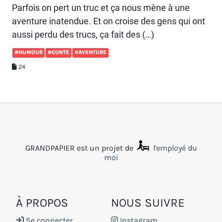
Parfois on pert un truc et ça nous mène à une
aventure inatendue. Et on croise des gens qui ont
aussi perdu des trucs, ça fait des (…)
#HUMOUR
#CONTE
#AVENTURE
24
GRANDPAPIER est un projet de
l'employé du
moi
À PROPOS
NOUS SUIVRE
Se connecter
Instagram