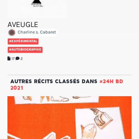
AVEUGLE
Charline s. Cabaret
#EXPÉRIMENTAL
#AUTOBIOGRAPHIE
17
2
AUTRES RÉCITS CLASSÉS DANS
#24H BD
2021