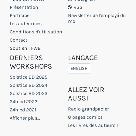
Présentation
RSS
Participer
Newsletter de l'employé du
moi
Les auteurices
Conditions d'utilisation
Contact
Soutien :
FWB
DERNIERS
LANGAGE
WORKSHOPS
ENGLISH
Solstice BD 2025
Solstice BD 2024
ALLEZ VOIR
Solstice BD 2023
AUSSI
24h bd 2022
Radio grandpapier
24h bd 2021
8 pages comics
Afficher plus...
Les livres des auteurs !