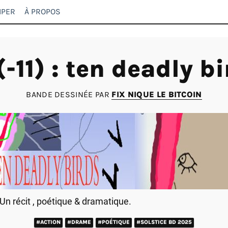
IPER
À PROPOS
(-11) : ten deadly b
BANDE DESSINÉE PAR
FIX NIQUE LE BITCOIN
Un récit , poétique & dramatique.
#ACTION
#DRAME
#POÉTIQUE
#SOLSTICE BD 2025