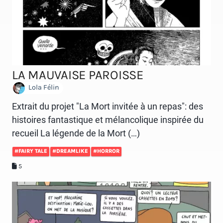
LA MAUVAISE PAROISSE
Lola Félin
Extrait du projet "La Mort invitée à un repas": des
histoires fantastique et mélancolique inspirée du
recueil La légende de la Mort (…)
#FAIRY TALE
#DREAMLIKE
#HORROR
5