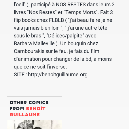
l’oeil" ), participé à NOS RESTES dans leurs 2
livres "Nos Restes" et "Temps Morts". Fait 3
flip books chez FLBLB ( "j’ai beau faire je ne
vais jamais bien loin ", " j’ai une autre tête
sous le bras ", "Délices/palpite" avec
Barbara Malleville ). Un bouquin chez
Cambourakis sur le feu. je fais du film
d’animation pour changer de la bd, à moins
que ce ne soit l’inverse.
SITE :
http://benoitguillaume.org
OTHER COMICS
FROM
BENOÎT
GUILLAUME