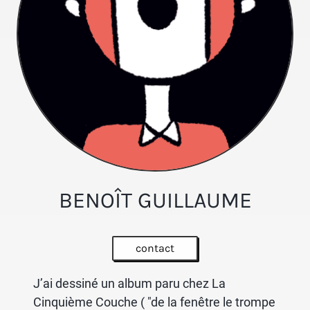
BENOÎT GUILLAUME
contact
J’ai dessiné un album paru chez La
Cinquième Couche ( "de la fenêtre le trompe