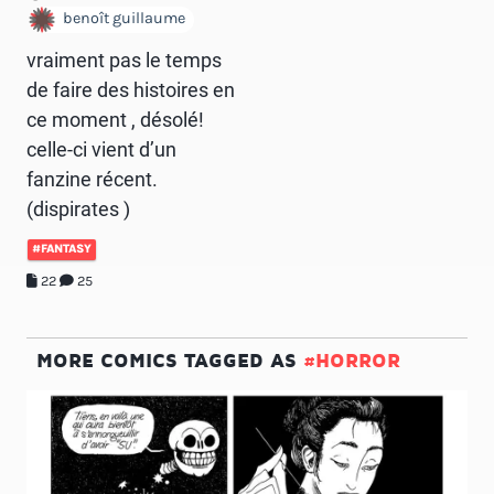
benoît guillaume
vraiment pas le temps
de faire des histoires en
ce moment , désolé!
celle-ci vient d’un
fanzine récent.
(dispirates )
#FANTASY
22
25
MORE COMICS TAGGED AS
#HORROR