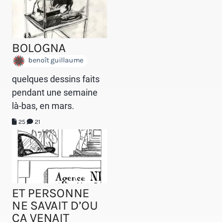
BOLOGNA
benoît guillaume
quelques dessins faits
pendant une semaine
là-bas, en mars.
25
21
ET PERSONNE
NE SAVAIT D’OU
CA VENAIT