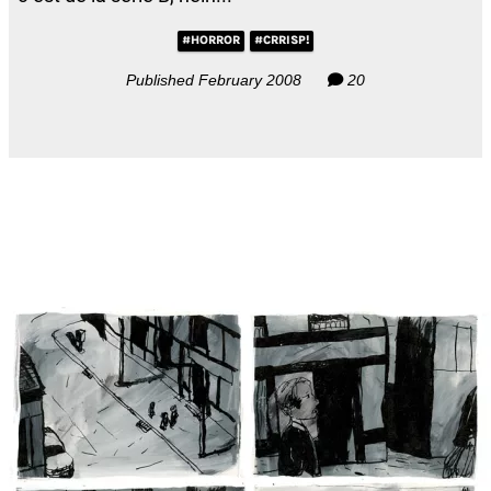
#HORROR
#CRRISP!
Published February 2008
20