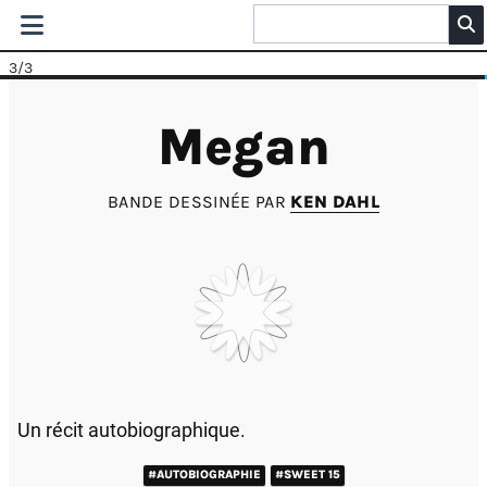
3
/3
Megan
BANDE DESSINÉE PAR
KEN DAHL
Un récit autobiographique.
#AUTOBIOGRAPHIE
#SWEET 15