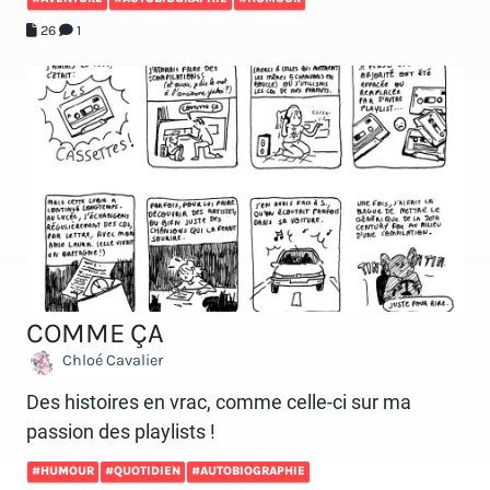
26
1
COMME ÇA
Chloé Cavalier
Des histoires en vrac, comme celle-ci sur ma
passion des playlists !
#HUMOUR
#QUOTIDIEN
#AUTOBIOGRAPHIE