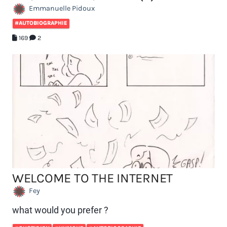
Emmanuelle Pidoux
#AUTOBIOGRAPHIE
169
2
WELCOME TO THE INTERNET
Fey
what would you prefer ?