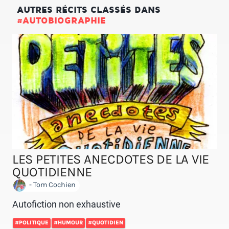
AUTRES RÉCITS CLASSÉS DANS
#AUTOBIOGRAPHIE
LES PETITES ANECDOTES DE LA VIE
QUOTIDIENNE
- Tom Cochien
Autofiction non exhaustive
#POLITIQUE
#HUMOUR
#QUOTIDIEN