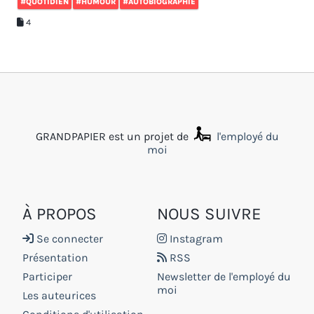
#QUOTIDIEN
#HUMOUR
#AUTOBIOGRAPHIE
4
GRANDPAPIER est un projet de
l'employé du
moi
À PROPOS
NOUS SUIVRE
Se connecter
Instagram
Présentation
RSS
Participer
Newsletter de l'employé du
moi
Les auteurices