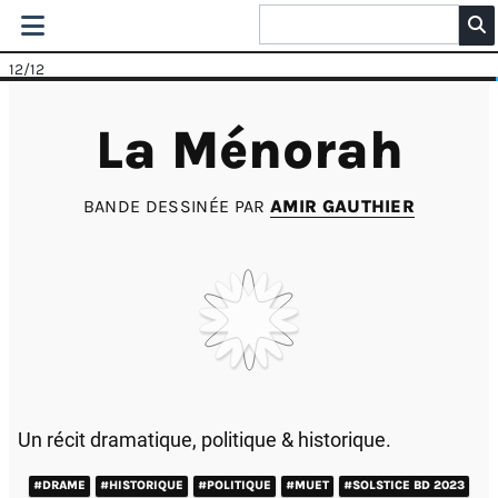
12
/12
La Ménorah
BANDE DESSINÉE PAR
AMIR GAUTHIER
Un récit dramatique, politique & historique.
#DRAME
#HISTORIQUE
#POLITIQUE
#MUET
#SOLSTICE BD 2023