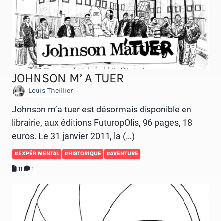
JOHNSON M’ A TUER
Louis Theillier
Johnson m’a tuer est désormais disponible en
librairie, aux éditions FuturopOlis, 96 pages, 18
euros. Le 31 janvier 2011, la (…)
#EXPÉRIMENTAL
#HISTORIQUE
#AVENTURE
11
1