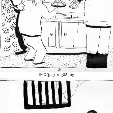
IMG/jpg/img68.jpg