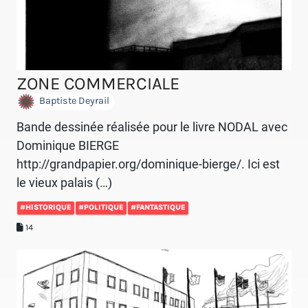
ZONE COMMERCIALE
Baptiste Deyrail
Bande dessinée réalisée pour le livre NODAL avec
Dominique BIERGE
http://grandpapier.org/dominique-bierge/. Ici est
le vieux palais (…)
#HISTORIQUE
#POLITIQUE
#FANTASTIQUE
14