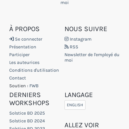
moi
À PROPOS
NOUS SUIVRE
Se connecter
Instagram
Présentation
RSS
Participer
Newsletter de l'employé du
moi
Les auteurices
Conditions d'utilisation
Contact
Soutien :
FWB
DERNIERS
LANGAGE
WORKSHOPS
ENGLISH
Solstice BD 2025
Solstice BD 2024
ALLEZ VOIR
Solstice BD 2023