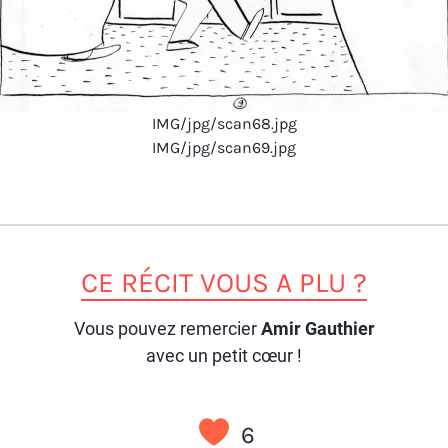
IMG/jpg/scan68.jpg
IMG/jpg/scan69.jpg
CE RÉCIT VOUS A PLU ?
Vous pouvez remercier
Amir Gauthier
avec un petit cœur !
6