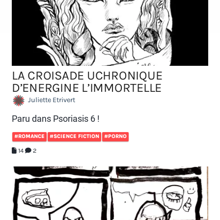
LA CROISADE UCHRONIQUE
D’ENERGINE L’IMMORTELLE
Juliette Etrivert
Paru dans Psoriasis 6 !
#ROMANCE
#SCIENCE FICTION
#PORNO
14
2