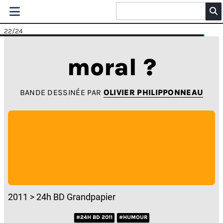
22
/24
moral ?
BANDE DESSINÉE PAR
OLIVIER PHILIPPONNEAU
2011 > 24h BD Grandpapier
#24H BD 2011
#HUMOUR