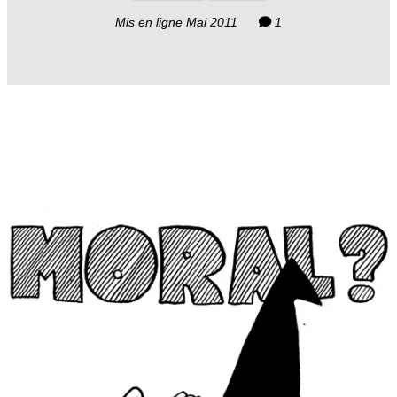
Mis en ligne Mai 2011
1