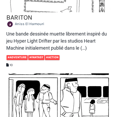
BARITON
Aniss El Hamouri
Une bande dessinée muette librement inspiré du
jeu Hyper Light Drifter par les studios Heart
Machine initialement publié dans le (…)
#ADVENTURE
#FANTASY
#ACTION
10