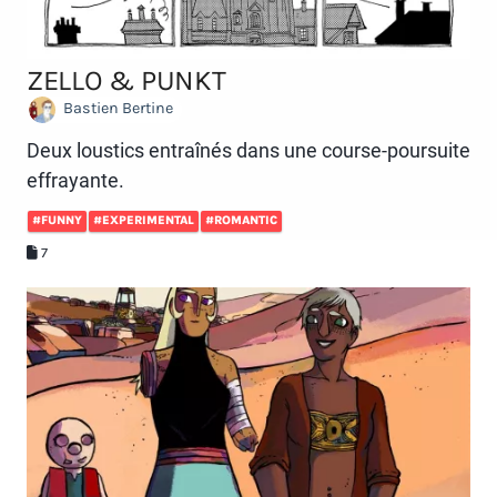
ZELLO & PUNKT
Bastien Bertine
Deux loustics entraînés dans une course-poursuite
effrayante.
#FUNNY
#EXPERIMENTAL
#ROMANTIC
7