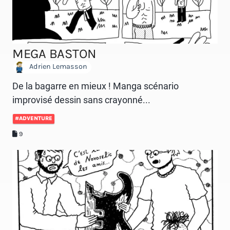
MEGA BASTON
Adrien Lemasson
De la bagarre en mieux ! Manga scénario
improvisé dessin sans crayonné...
#ADVENTURE
9