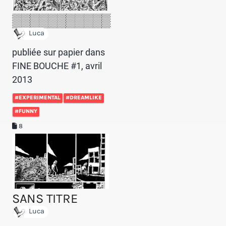
▒▒▒▒▒▒▒▒▒▒▒
Luca
publiée sur papier dans
FINE BOUCHE #1, avril
2013
#EXPERIMENTAL
#DREAMLIKE
#FUNNY
8
SANS TITRE
Luca