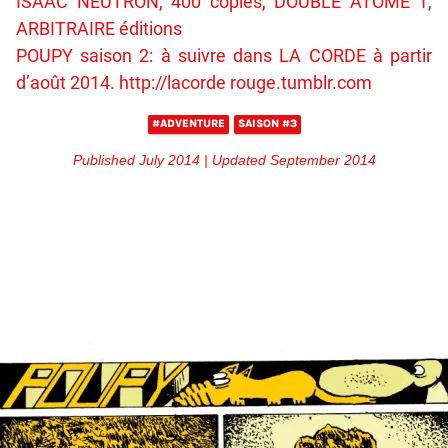
ISAAC NEUTRON, 400 copies, DOUBLE ATOME 1,
ARBITRAIRE éditions
POUPY saison 2: à suivre dans LA CORDE à partir
d’août 2014. http://lacorde rouge.tumblr.com
#ADVENTURE
SAISON #3
Published July 2014 | Updated September 2014