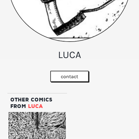
LUCA
contact
OTHER COMICS
FROM
LUCA