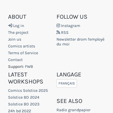
ABOUT
FOLLOW US
Log in
Instagram
The project
RSS
Join us
Newsletter drom l'employé
du moi
Comics artists
Terms of Service
Contact
Support:
FWB
LATEST
LANGAGE
WORKSHOPS
FRANÇAIS
Comics Solstice 2025
Solstice BD 2024
SEE ALSO
Solstice BD 2023
Radio grandpapier
24h bd 2022