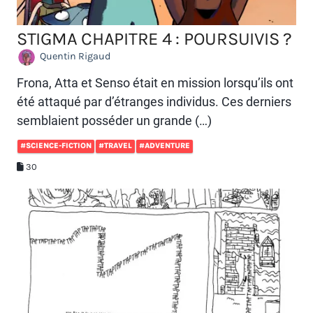
STIGMA CHAPITRE 4 : POURSUIVIS ?
Quentin Rigaud
Frona, Atta et Senso était en mission lorsqu’ils ont
été attaqué par d’étranges individus. Ces derniers
semblaient posséder un grande (…)
#SCIENCE-FICTION
#TRAVEL
#ADVENTURE
30