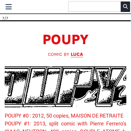
7
/7
POUPY
COMIC BY
LUCA
POUPY #0 : 2012, 50 copies, MAISON DE RETRAITE
POUPY #1: 2013, split comic with Pierre Ferrero’s