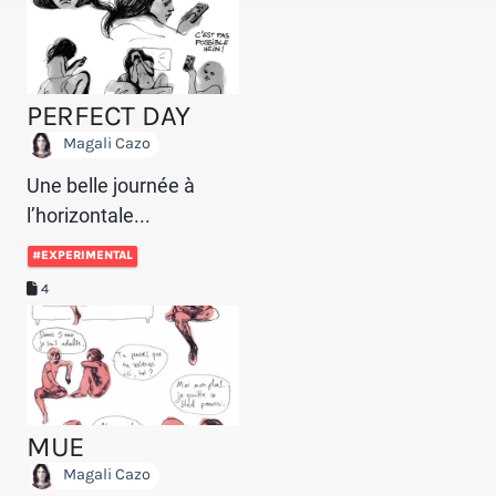
PERFECT DAY
Magali Cazo
Une belle journée à
l’horizontale...
#EXPERIMENTAL
4
MUE
Magali Cazo