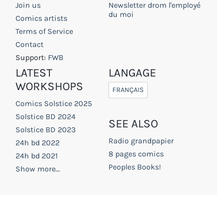
Join us
Newsletter drom l'employé
du moi
Comics artists
Terms of Service
Contact
Support:
FWB
LATEST
LANGAGE
WORKSHOPS
FRANÇAIS
Comics Solstice 2025
Solstice BD 2024
SEE ALSO
Solstice BD 2023
Radio grandpapier
24h bd 2022
8 pages comics
24h bd 2021
Peoples Books!
Show more...