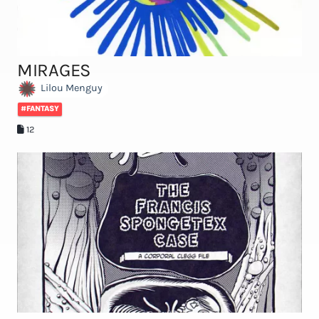
MIRAGES
Lilou Menguy
#FANTASY
12