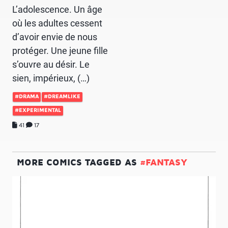
L’adolescence. Un âge
où les adultes cessent
d’avoir envie de nous
protéger. Une jeune fille
s’ouvre au désir. Le
sien, impérieux, (…)
#DRAMA
#DREAMLIKE
#EXPERIMENTAL
41
17
MORE COMICS TAGGED AS
#FANTASY