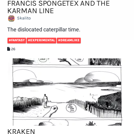
FRANCIS SPONGETEX AND THE
KARMAN LINE
Skalito
The dislocated caterpillar time.
#FANTASY
#EXPERIMENTAL
#DREAMLIKE
26
KRAKEN