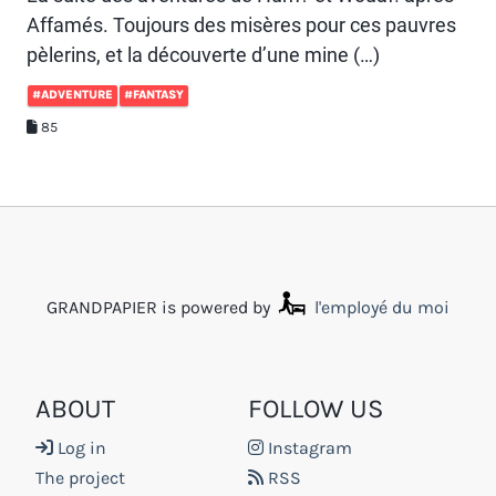
Affamés. Toujours des misères pour ces pauvres
pèlerins, et la découverte d’une mine (…)
#ADVENTURE
#FANTASY
85
GRANDPAPIER is powered by
l'employé du moi
ABOUT
FOLLOW US
Log in
Instagram
The project
RSS