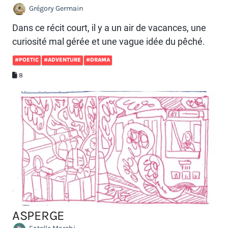
Grégory Germain
Dans ce récit court, il y a un air de vacances, une
curiosité mal gérée et une vague idée du pêché.
#POETIC
#ADVENTURE
#DRAMA
8
ASPERGE