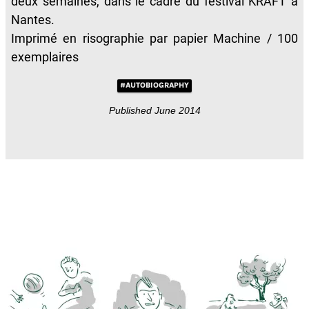
deux semaines, dans le cadre du festival KRAFT à
Nantes.
Imprimé en risographie par papier Machine / 100
exemplaires
#AUTOBIOGRAPHY
Published June 2014