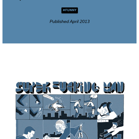
#FUNNY
Published April 2013