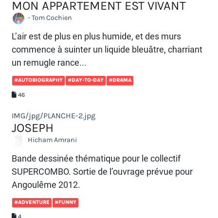
MON APPARTEMENT EST VIVANT
- Tom Cochien
L’air est de plus en plus humide, et des murs
commence à suinter un liquide bleuâtre, charriant
un remugle rance...
#AUTOBIOGRAPHY
#DAY-TO-DAY
#DRAMA
46
IMG/jpg/PLANCHE-2.jpg
JOSEPH
Hicham Amrani
Bande dessinée thématique pour le collectif
SUPERCOMBO. Sortie de l’ouvrage prévue pour
Angoulême 2012.
#ADVENTURE
#FUNNY
4