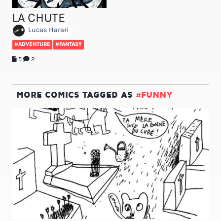
LA CHUTE
Lucas Harari
#ADVENTURE
#FANTASY
5
2
MORE COMICS TAGGED AS
#FUNNY