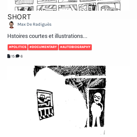
SHORT
Max De Radiguès
Hstoires courtes et illustrations...
#POLITICS
#DOCUMENTARY
#AUTOBIOGRAPHY
15
6