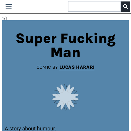
1
/1
Super Fucking
Man
COMIC BY
LUCAS HARARI
A story about humour.