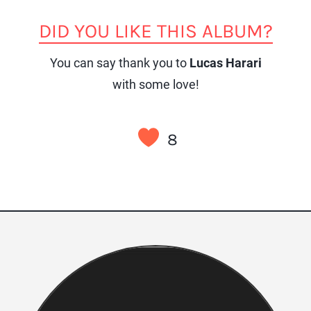
DID YOU LIKE THIS ALBUM?
You can say thank you to
Lucas Harari
with some love!
8