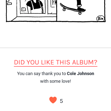
DID YOU LIKE THIS ALBUM?
You can say thank you to
Cole Johnson
with some love!
5