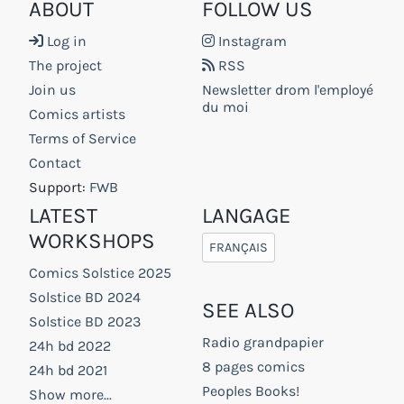
ABOUT
FOLLOW US
Log in
Instagram
The project
RSS
Join us
Newsletter drom l'employé
du moi
Comics artists
Terms of Service
Contact
Support:
FWB
LATEST
LANGAGE
WORKSHOPS
FRANÇAIS
Comics Solstice 2025
Solstice BD 2024
SEE ALSO
Solstice BD 2023
Radio grandpapier
24h bd 2022
8 pages comics
24h bd 2021
Peoples Books!
Show more...