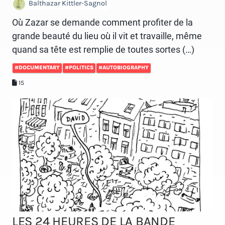
Balthazar Kittler-Sagnol
Où Zazar se demande comment profiter de la
grande beauté du lieu où il vit et travaille, même
quand sa tête est remplie de toutes sortes (…)
#DOCUMENTARY
#POLITICS
#AUTOBIOGRAPHY
15
LES 24 HEURES DE LA BANDE