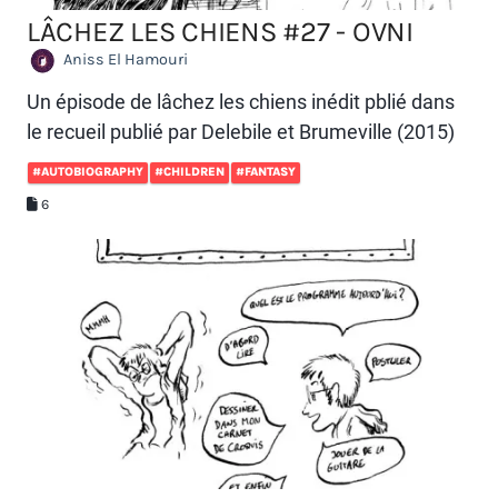
LÂCHEZ LES CHIENS #27 - OVNI
Aniss El Hamouri
Un épisode de lâchez les chiens inédit pblié dans
le recueil publié par Delebile et Brumeville (2015)
#AUTOBIOGRAPHY
#CHILDREN
#FANTASY
6