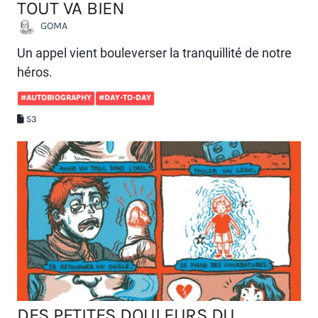
TOUT VA BIEN
GOMA
Un appel vient bouleverser la tranquillité de notre
héros.
#AUTOBIOGRAPHY
#DAY-TO-DAY
53
DES PETITES DOULEURS DU