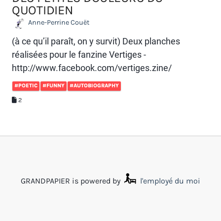
QUOTIDIEN
Anne-Perrine Couët
(à ce qu’il paraît, on y survit) Deux planches
réalisées pour le fanzine Vertiges -
http://www.facebook.com/vertiges.zine/
#POETIC
#FUNNY
#AUTOBIOGRAPHY
2
GRANDPAPIER is powered by
l'employé du moi