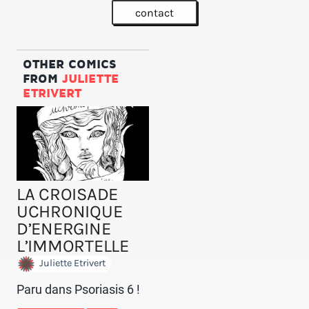
contact
OTHER COMICS
FROM
JULIETTE
ETRIVERT
LA CROISADE
UCHRONIQUE
D’ENERGINE
L’IMMORTELLE
Juliette Etrivert
Paru dans Psoriasis 6 !