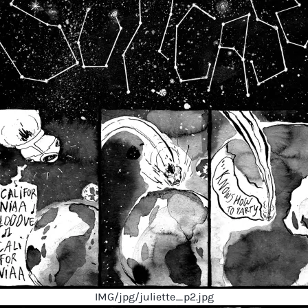
IMG/jpg/juliette_p2.jpg