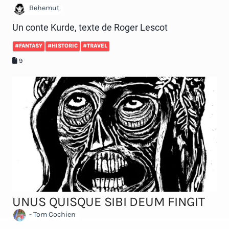
Behemut
Un conte Kurde, texte de Roger Lescot
#FANTASY
#HISTORIC
#TRAVEL
9
UNUS QUISQUE SIBI DEUM FINGIT
- Tom Cochien