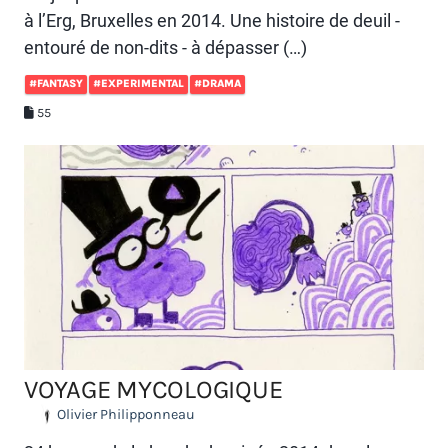
à l’Erg, Bruxelles en 2014. Une histoire de deuil -
entouré de non-dits - à dépasser (…)
#FANTASY
#EXPERIMENTAL
#DRAMA
55
VOYAGE MYCOLOGIQUE
Olivier Philipponneau