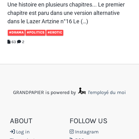
Une histoire en plusieurs chapitres... Le premier
chapitre est paru dans une version alternative
dans le Lazer Artzine n°16 Le (…)
#DRAMA
#POLITICS
#EROTIC
63
2
GRANDPAPIER is powered by
l'employé du moi
ABOUT
FOLLOW US
Log in
Instagram