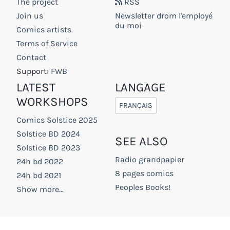
The project
RSS
Join us
Newsletter drom l'employé
du moi
Comics artists
Terms of Service
Contact
Support:
FWB
LATEST
LANGAGE
WORKSHOPS
FRANÇAIS
Comics Solstice 2025
Solstice BD 2024
SEE ALSO
Solstice BD 2023
Radio grandpapier
24h bd 2022
8 pages comics
24h bd 2021
Peoples Books!
Show more...