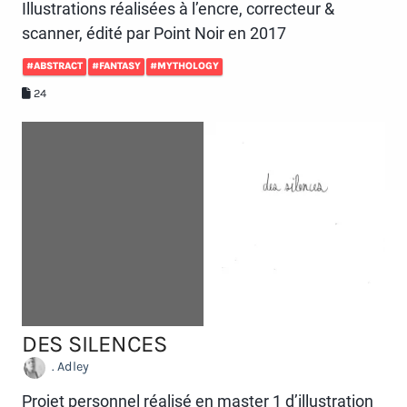
Illustrations réalisées à l’encre, correcteur &
scanner, édité par Point Noir en 2017
#ABSTRACT
#FANTASY
#MYTHOLOGY
24
DES SILENCES
. Adley
Projet personnel réalisé en master 1 d’illustration