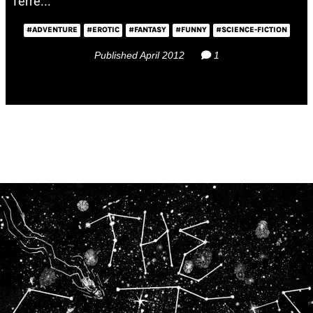
Terre...
#ADVENTURE
#EROTIC
#FANTASY
#FUNNY
#SCIENCE-FICTION
Published April 2012
1