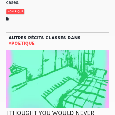
cases.
#ONIRIQUE
1
AUTRES RÉCITS CLASSÉS DANS
#POÉTIQUE
I THOUGHT YOU WOULD NEVER