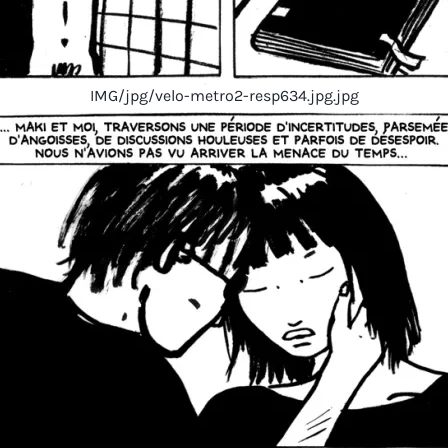
IMG/jpg/velo-metro2-resp634.jpg.jpg