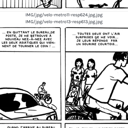
IMG/jpg/velo-metro11-resp624.jpg.jpg
IMG/jpg/velo-metro13-resp613.jpg.jpg