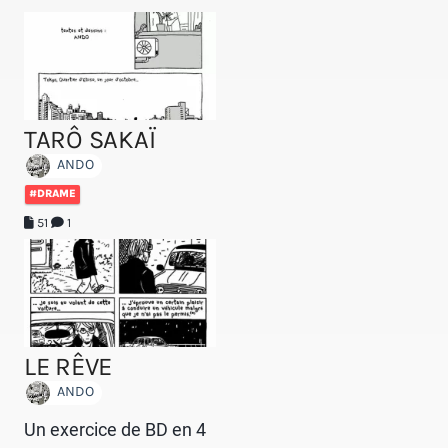
TARÔ SAKAÏ
ANDO
#DRAME
51
1
LE RÊVE
ANDO
Un exercice de BD en 4