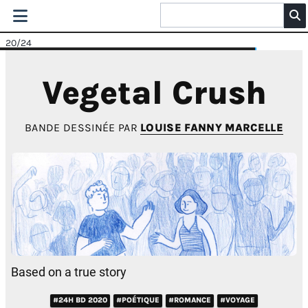
20
/24
Vegetal Crush
BANDE DESSINÉE PAR
LOUISE FANNY MARCELLE
Based on a true story
#24H BD 2020
#POÉTIQUE
#ROMANCE
#VOYAGE