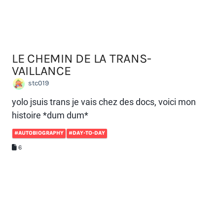
yolo jsuis trans je vais chez des docs, voici mon
histoire *dum dum*
#AUTOBIOGRAPHY
#DAY-TO-DAY
6
DEUX
Jérôme Bihan