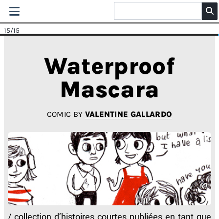
15
/15
Waterproof
Mascara
COMIC BY
VALENTINE GALLARDO
/ collection d’histoires courtes publiées en tant que