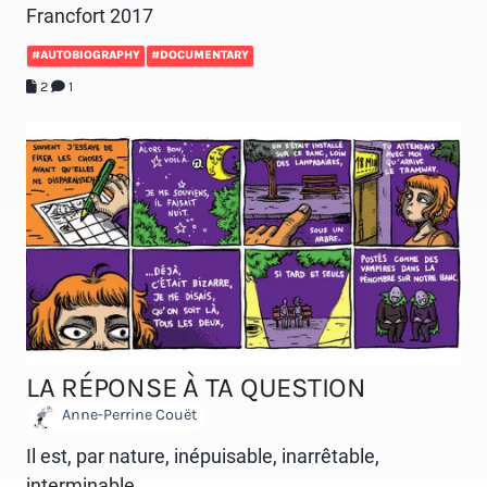
Francfort 2017
#AUTOBIOGRAPHY
#DOCUMENTARY
2
1
LA RÉPONSE À TA QUESTION
Anne-Perrine Couët
Il est, par nature, inépuisable, inarrêtable,
interminable.