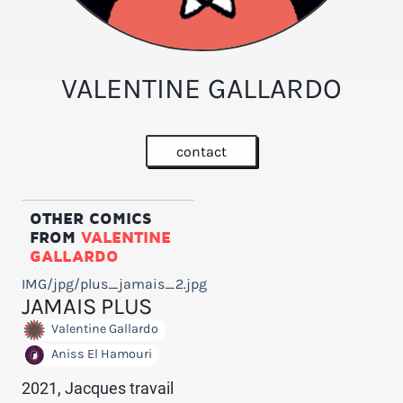
VALENTINE GALLARDO
contact
OTHER COMICS
FROM
VALENTINE
GALLARDO
IMG/jpg/plus_jamais_2.jpg
JAMAIS PLUS
Valentine Gallardo
Aniss El Hamouri
2021, Jacques travail