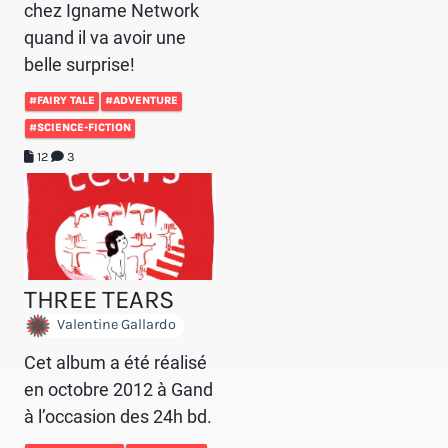
chez Igname Network
quand il va avoir une
belle surprise!
#FAIRY TALE
#ADVENTURE
#SCIENCE-FICTION
12
3
THREE TEARS
Valentine Gallardo
Cet album a été réalisé
en octobre 2012 à Gand
à l’occasion des 24h bd.