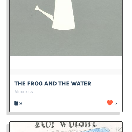
THE FROG AND THE WATER
Alexusss
9
7