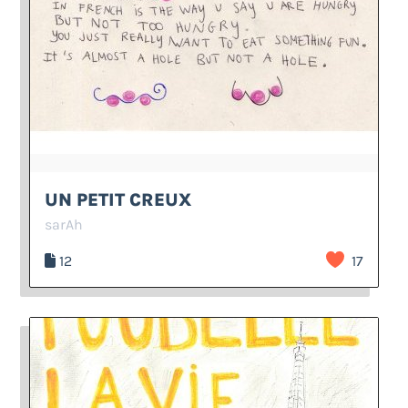
UN PETIT CREUX
sarAh
12
17