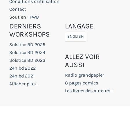
Conditions d'utilisation
Contact
Soutien :
FWB
DERNIERS
LANGAGE
WORKSHOPS
ENGLISH
Solstice BD 2025
Solstice BD 2024
ALLEZ VOIR
Solstice BD 2023
AUSSI
24h bd 2022
Radio grandpapier
24h bd 2021
8 pages comics
Afficher plus...
Les livres des auteurs !