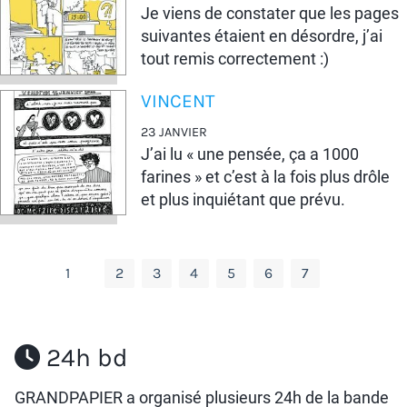
Je viens de constater que les pages
suivantes étaient en désordre, j’ai
tout remis correctement :)
VINCENT
23 JANVIER
J’ai lu « une pensée, ça a 1000
farines » et c’est à la fois plus drôle
et plus inquiétant que prévu.
1
2
3
4
5
6
7
24h bd
GRANDPAPIER a organisé plusieurs 24h de la bande