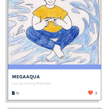
MEGAAQUA
Louise Fanny Marcelle
15
3