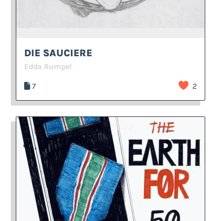
DIE SAUCIERE
Edda Rumpel
7
2