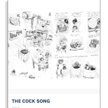
THE COCK SONG
Réré