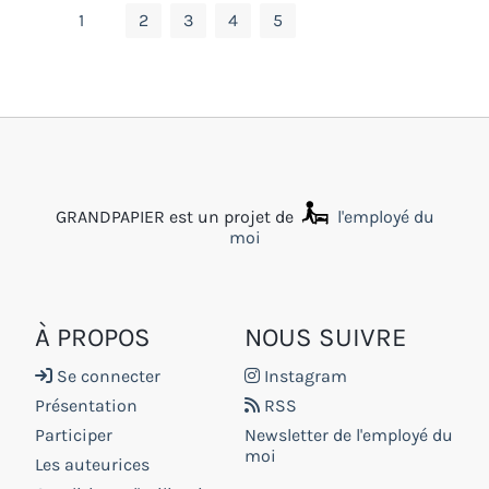
1
2
3
4
5
GRANDPAPIER est un projet de
l'employé du
moi
À PROPOS
NOUS SUIVRE
Se connecter
Instagram
Présentation
RSS
Participer
Newsletter de l'employé du
moi
Les auteurices