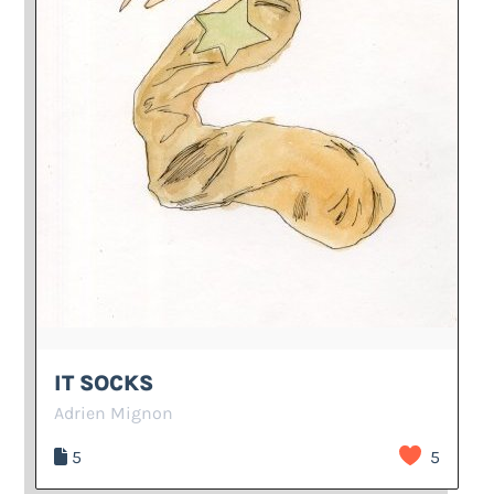
IT SOCKS
Adrien Mignon
5
5