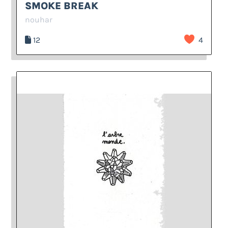
SMOKE BREAK
nouhar
12
4