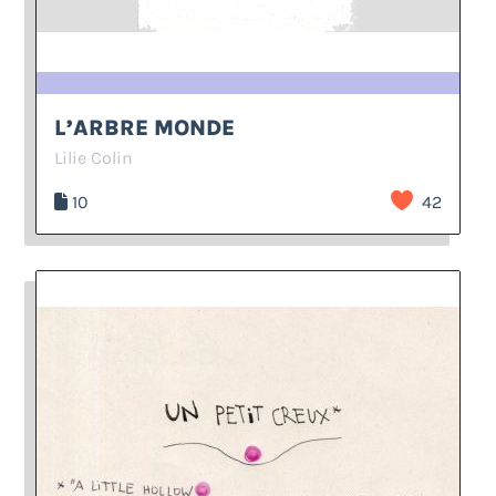
L’ARBRE MONDE
Lilie Colin
10
42