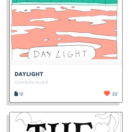
DAYLIGHT
Charlotte André
12
22