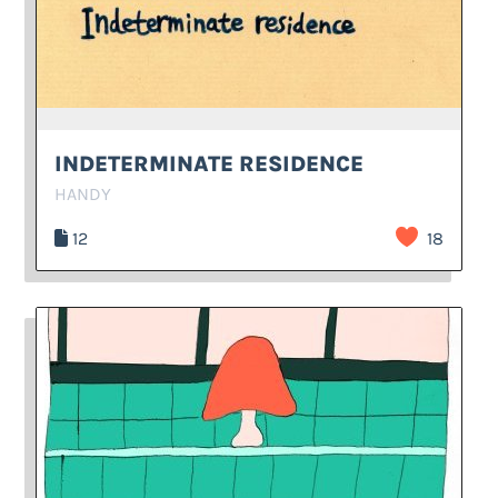
INDETERMINATE RESIDENCE
HANDY
12
18