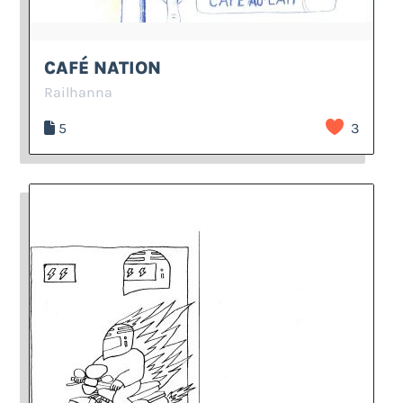
CAFÉ NATION
Railhanna
5
3