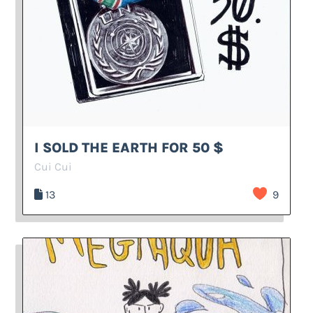
I SOLD THE EARTH FOR 50 $
Cui Cui
13
9