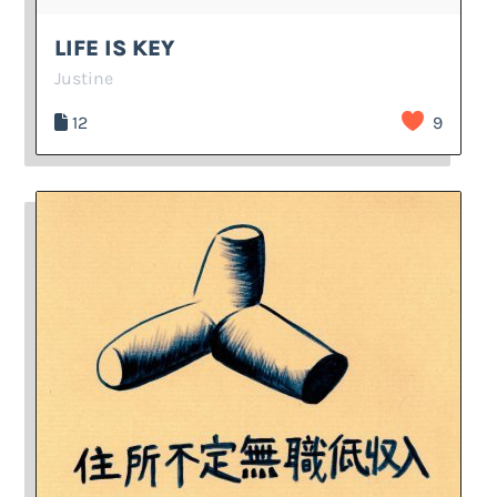
LIFE IS KEY
Justine
12
9