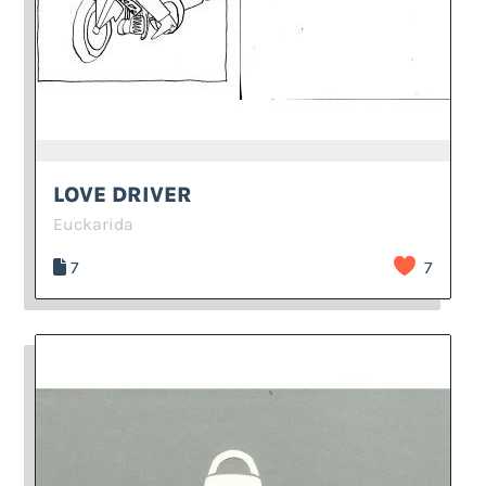
LOVE DRIVER
Euckarida
7
7