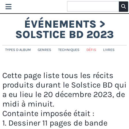
ÉVÉNEMENTS >
SOLSTICE BD 2023
TYPES D ALBUM
GENRES
TECHNIQUES
DÉFIS
LIVRES
Cette page liste tous les récits
produits durant le Solstice BD qui
a eu lieu le 20 décembre 2023, de
midi à minuit.
Containte imposée était :
1. Dessiner 11 pages de bande