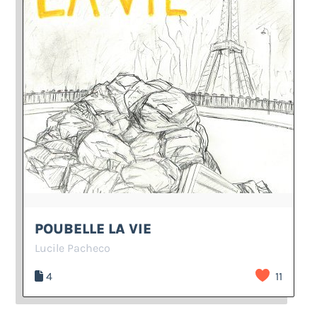
POUBELLE LA VIE
Lucile Pacheco
4
11