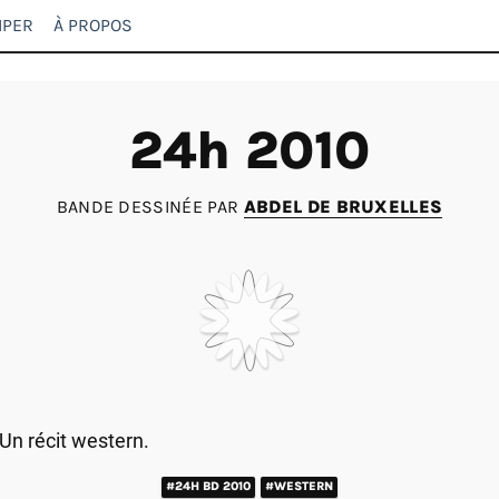
IPER
À PROPOS
24h 2010
BANDE DESSINÉE PAR
ABDEL DE BRUXELLES
Un récit western.
#24H BD 2010
#WESTERN