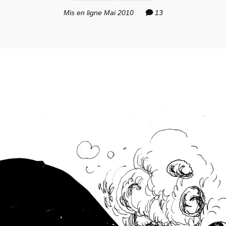
Mis en ligne Mai 2010
13