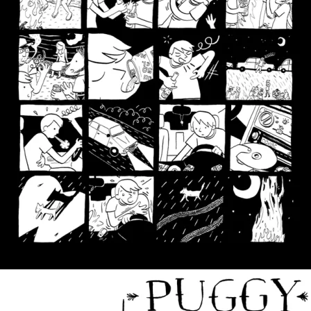
Polyominos #02