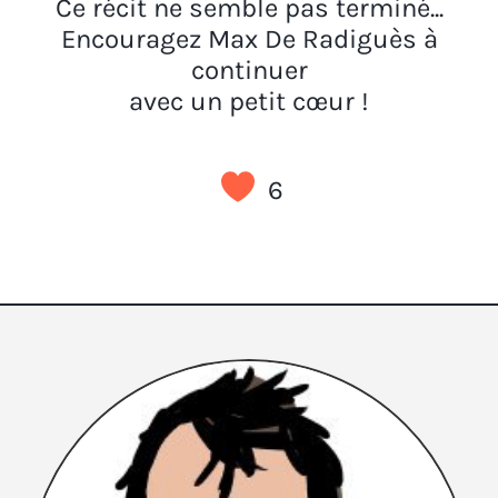
Ce récit ne semble pas terminé...
Encouragez Max De Radiguès à
continuer
avec un petit cœur !
6