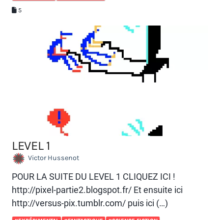
5
LEVEL 1
Victor Hussenot
POUR LA SUITE DU LEVEL 1 CLIQUEZ ICI !
http://pixel-partie2.blogspot.fr/ Et ensuite ici
http://versus-pix.tumblr.com/ puis ici (…)