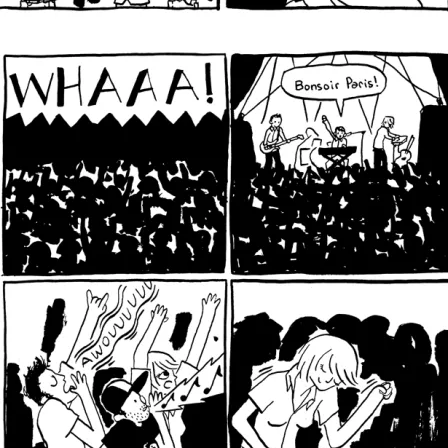
Pour le journal de bord de Puggy sur Frontstage / le blog pop rock
du Soi.