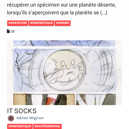
récupérer un spécimen sur une planète déserte,
lorsqu’ils s’aperçoivent que la planète se (…)
#AVENTURE
#FANTASTIQUE
#DRAME
26
IT SOCKS
Adrien Mignon
#FANTASTIQUE
#EXPÉRIMENTAL