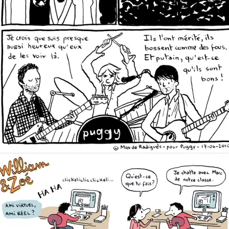
Pour le journal de bord de Puggy sur Frontstage / le blog pop rock
du Soi.