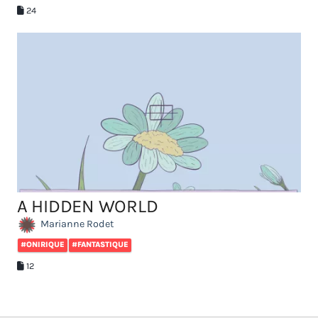
24
A HIDDEN WORLD
Marianne Rodet
#ONIRIQUE
#FANTASTIQUE
12