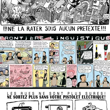
-
Strip paru dans le Soir et dans le Standaard du samedi 21 et
dimanche 22 avril.