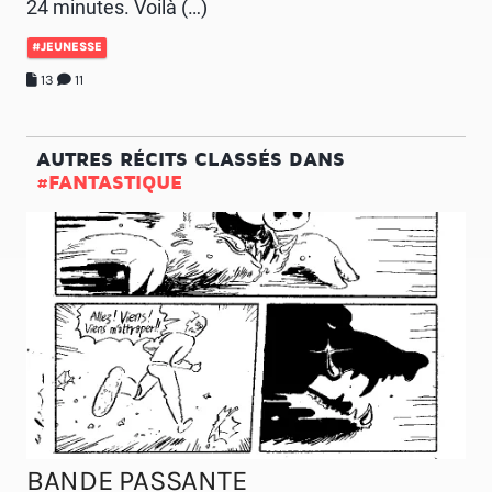
24 minutes. Voilà (…)
#JEUNESSE
13
11
AUTRES RÉCITS CLASSÉS DANS
#FANTASTIQUE
BANDE PASSANTE