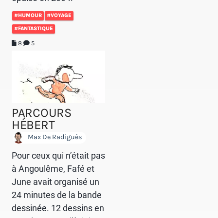
#HUMOUR
#VOYAGE
#FANTASTIQUE
8
5
PARCOURS
HÉBERT
Max De Radiguès
Pour ceux qui n’était pas
à Angoulême, Fafé et
June avait organisé un
24 minutes de la bande
dessinée. 12 dessins en