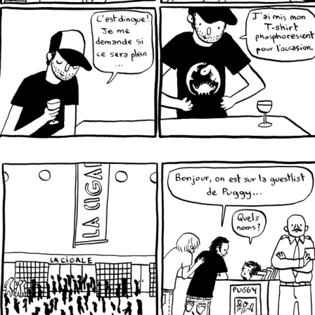
Pour le journal de bord de Puggy sur Frontstage / le blog pop rock
du Soi.