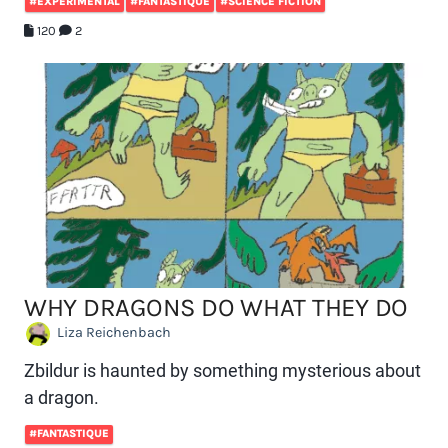
#EXPÉRIMENTAL
#FANTASTIQUE
#SCIENCE FICTION
120
2
WHY DRAGONS DO WHAT THEY DO
Liza Reichenbach
Zbildur is haunted by something mysterious about
a dragon.
#FANTASTIQUE