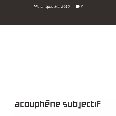
Mis en ligne Mai 2010
7