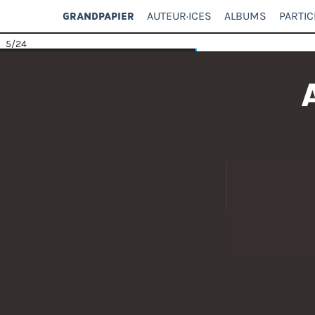
AUTEUR·ICES
ALBUMS
PARTIC
GRANDPAPIER
5
/24