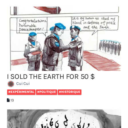
I SOLD THE EARTH FOR 50 $
Cui Cui
#EXPÉRIMENTAL
#POLITIQUE
#HISTORIQUE
13