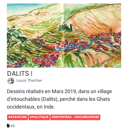
DALITS !
Louis Theillier
Dessins réalisés en Mars 2019, dans un village
d’intouchables (Dalits), perché dans les Ghats
occidentaux, en Inde.
#AVENTURE
#POLITIQUE
#REPORTAGE - DOCUMENTAIRE
43