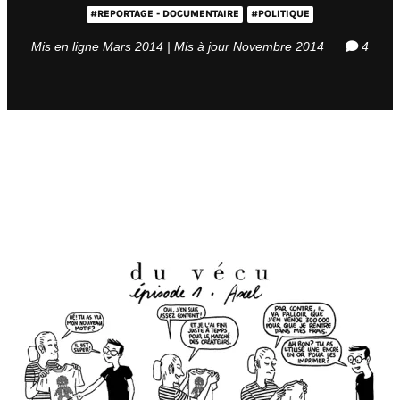
#REPORTAGE - DOCUMENTAIRE
#POLITIQUE
Mis en ligne Mars 2014 | Mis à jour Novembre 2014
4