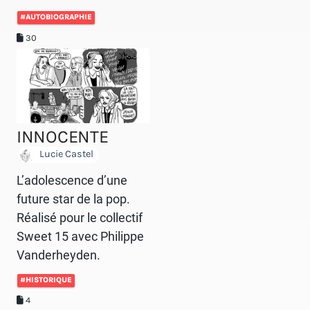
#AUTOBIOGRAPHIE
30
INNOCENTE
Lucie Castel
L’adolescence d’une
future star de la pop.
Réalisé pour le collectif
Sweet 15 avec Philippe
Vanderheyden.
#HISTORIQUE
4