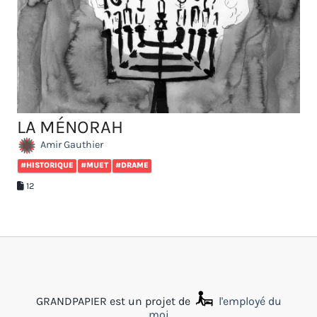
LA MÉNORAH
Amir Gauthier
#HISTORIQUE
#MUET
#DRAME
12
GRANDPAPIER est un projet de
l'employé du
moi