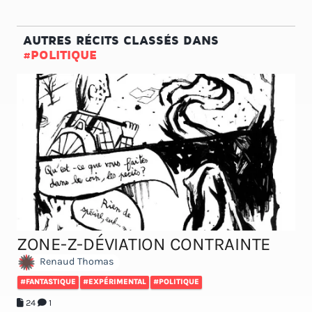
AUTRES RÉCITS CLASSÉS DANS
#POLITIQUE
ZONE-Z-DÉVIATION CONTRAINTE
Renaud Thomas
#FANTASTIQUE
#EXPÉRIMENTAL
#POLITIQUE
24
1