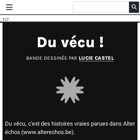
7
/7
Du vécu !
BANDE DESSINÉE PAR
LUCIE CASTEL
Du vécu, c’est des histoires vraies parues dans Alter
échos (
www.alterechos.be
).