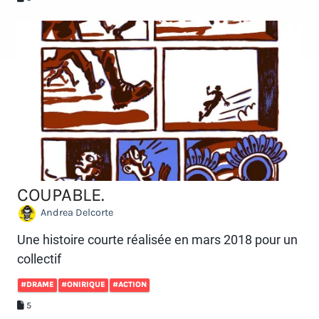
COUPABLE.
Andrea Delcorte
Une histoire courte réalisée en mars 2018 pour un
collectif
#DRAME
#ONIRIQUE
#ACTION
5