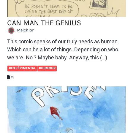
CAN MAN THE GENIUS
Melchior
This comic speaks of our truly needs as human.
Which can be a lot of things. Depending on who
we are. No ? Maybe baby. Anyway, this (…)
#EXPÉRIMENTAL
#HUMOUR
13