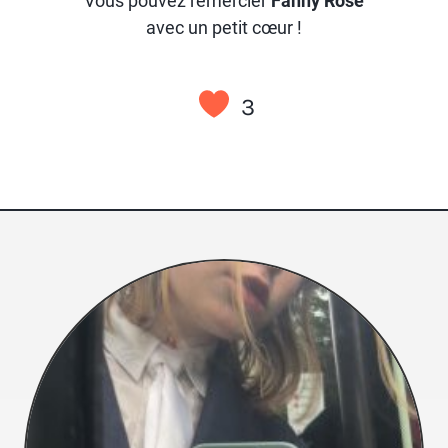
Vous pouvez remercier
Fanny Rose
avec un petit cœur !
3