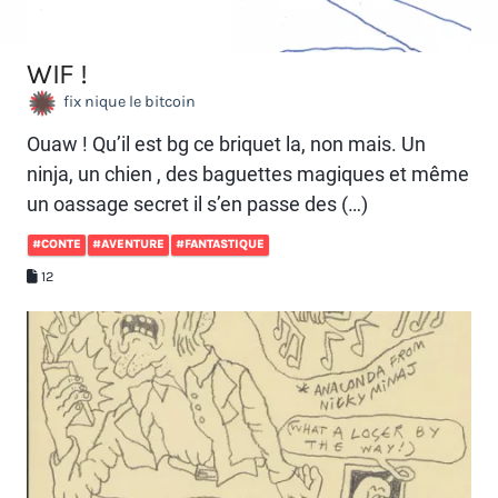
WIF !
fix nique le bitcoin
Ouaw ! Qu’il est bg ce briquet la, non mais. Un
ninja, un chien , des baguettes magiques et même
un oassage secret il s’en passe des (…)
#CONTE
#AVENTURE
#FANTASTIQUE
12