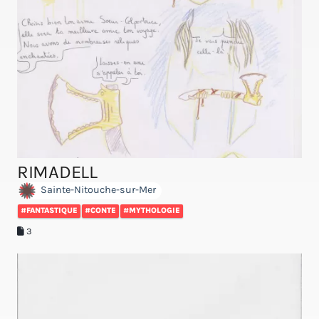
RIMADELL
Sainte-Nitouche-sur-Mer
#FANTASTIQUE
#CONTE
#MYTHOLOGIE
3