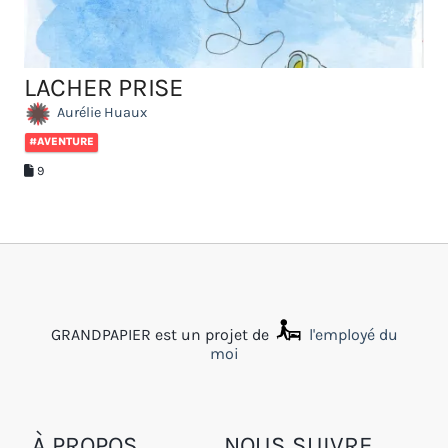
LACHER PRISE
Aurélie Huaux
#AVENTURE
9
GRANDPAPIER est un projet de
l'employé du
moi
À PROPOS
NOUS SUIVRE