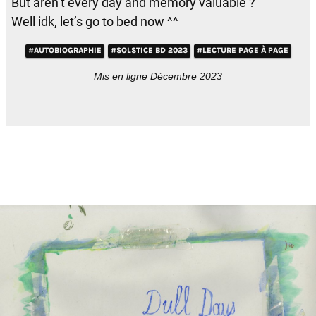
But aren’t every day and memory valuable ?
Well idk, let’s go to bed now ^^
#AUTOBIOGRAPHIE
#SOLSTICE BD 2023
#LECTURE PAGE À PAGE
Mis en ligne Décembre 2023