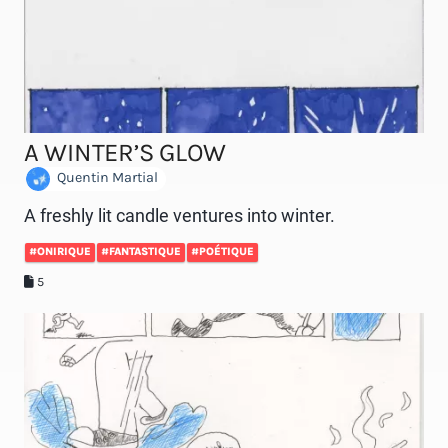
A WINTER’S GLOW
Quentin Martial
A freshly lit candle ventures into winter.
#ONIRIQUE
#FANTASTIQUE
#POÉTIQUE
5