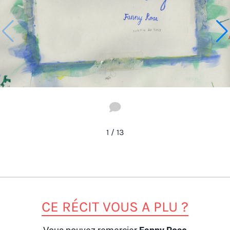
1
/
13
CE RÉCIT VOUS A PLU ?