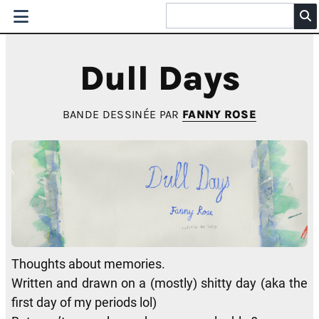
Dull Days
BANDE DESSINÉE PAR
FANNY ROSE
Thoughts about memories.
Written and drawn on a (mostly) shitty day (aka the
first day of my periods lol)